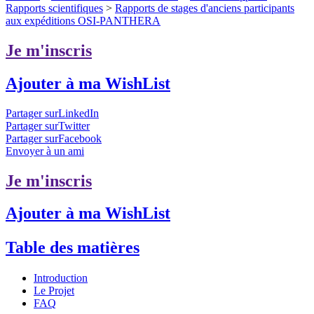
Rapports scientifiques
>
Rapports de stages d'anciens participants
aux expéditions OSI-PANTHERA
Je m'inscris
Ajouter à ma WishList
Partager surLinkedIn
Partager surTwitter
Partager surFacebook
Envoyer à un ami
Je m'inscris
Ajouter à ma WishList
Table des matières
Introduction
Le Projet
FAQ