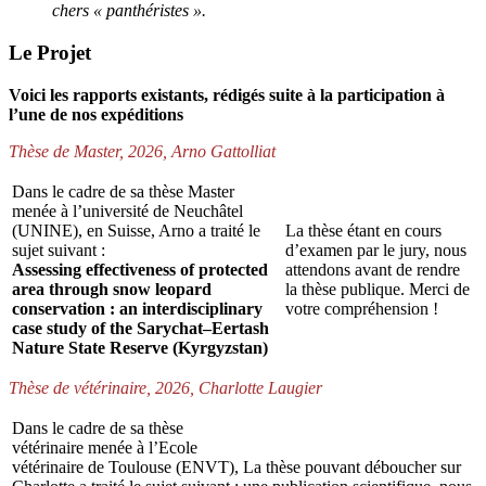
chers « panthéristes ».
Le Projet
Voici les rapports existants, rédigés suite à la participation à
l’une de nos expéditions
Thèse de Master, 2026, Arno Gattolliat
Dans le cadre de sa thèse Master
menée à l’université de Neuchâtel
(UNINE), en Suisse, Arno a traité le
La thèse étant en cours
sujet suivant :
d’examen par le jury, nous
Assessing effectiveness of protected
attendons avant de rendre
area through snow leopard
la thèse publique. Merci de
conservation : an interdisciplinary
votre compréhension !
case study of the Sarychat–Eertash
Nature State Reserve (Kyrgyzstan)
Thèse de vétérinaire, 2026, Charlotte Laugier
Dans le cadre de sa thèse
vétérinaire menée à l’Ecole
vétérinaire de Toulouse (ENVT),
La thèse pouvant déboucher sur