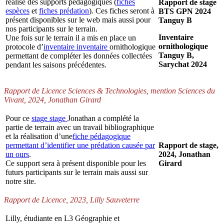
réalisé des supports pédagogiques (
fiches
Rapport de stage
espèces
et
fiches prédation
). Ces fiches seront à
BTS GPN 2024
présent disponibles sur le web mais aussi pour
Tanguy B
nos participants sur le terrain.
Inventaire
Une fois sur le terrain il a mis en place un
ornithologique
protocole d’
inventaire
inventaire
ornithologique
Tanguy B,
permettant de compléter les données collectées
Sarychat 2024
pendant les saisons précédentes.
Rapport de Licence Sciences & Technologies, mention Sciences du
Vivant, 2024, Jonathan Girard
Pour ce
stage
stage
Jonathan a complété la
partie de terrain avec un travail bibliographique
et la réalisation d’une
fiche pédagogique
permettant d’identifier une prédation causée par
Rapport de stage,
un ours
.
2024, Jonathan
Ce support sera à présent disponible pour les
Girard
futurs participants sur le terrain mais aussi sur
notre site.
Rapport de Licence, 2023, Lilly Sauveterre
Lilly, étudiante en L3 Géographie et