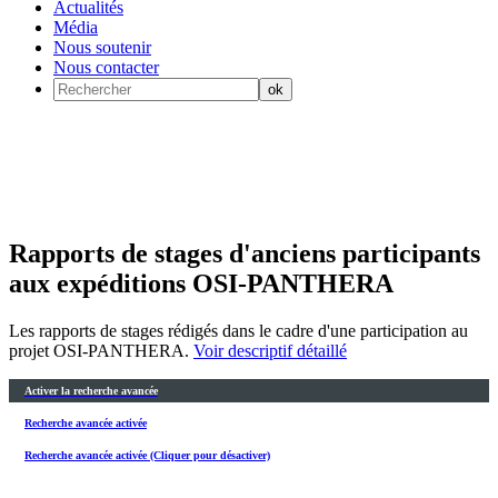
Actualités
Média
Nous soutenir
Nous contacter
Rapports de stages d'anciens participants
aux expéditions OSI-PANTHERA
Les rapports de stages rédigés dans le cadre d'une participation au
projet OSI-PANTHERA.
Voir descriptif détaillé
Activer la recherche avancée
Recherche avancée activée
Recherche avancée activée (Cliquer pour désactiver)