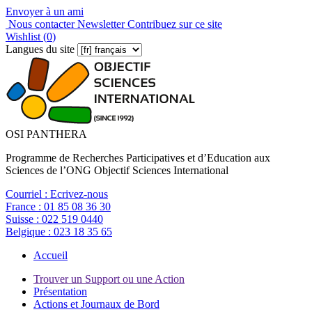
Envoyer à un ami
Nous contacter
Newsletter
Contribuez sur ce site
Wishlist (
0
)
Langues du site
OSI PANTHERA
Programme de Recherches Participatives et d’Education aux
Sciences de l’ONG Objectif Sciences International
Courriel :
Ecrivez-nous
France :
01 85 08 36 30
Suisse :
022 519 0440
Belgique :
023 18 35 65
Accueil
Trouver un Support ou une Action
Présentation
Actions et Journaux de Bord