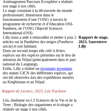
Aménagement Parcours Ecosphère a réalisée
son stage à nos côtés.
Le stage consistait à la découverte du monde
professionnel. Immersion dans le
fonctionnement d’une l’ONG à travers le
programme de recherche et d’éducation OSI-
Panthera, de l’ONG Objectif Sciences
International (OSI).
Lilly nous a aidé à retravailler et mettre à jour 2
Rapport de stage,
articles sur la Panthères des neiges (
Panthera
2023, Sauveterre
uncia
) et son habitant.
Lilly
Dans un second temps elle créé 4 fiches
espèces sur des espèces présentes sur le lieu de
missions du Népal (principalement dans le parc
national du Langtang).
Enfin, Lilly a réalisé un
inventaire
inventaire
des statuts UICN des différentes espèces, qui
ont été observées lors des expéditions menées
au Kirghizstan et au Népal.
Rapport de Licence, 2023, Léa Trackoen
Léa, étudiante en L3 Sciences de la Vie et de la
Terre : Biologie des organismes et écologie a
réalisée un stage à nos côtés.