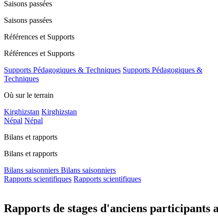
Saisons passées
Saisons passées
Références et Supports
Références et Supports
Supports Pédagogiques & Techniques
Supports Pédagogiques &
Techniques
Où sur le terrain
Kirghizstan
Kirghizstan
Népal
Népal
Bilans et rapports
Bilans et rapports
Bilans saisonniers
Bilans saisonniers
Rapports scientifiques
Rapports scientifiques
Rapports de stages d'anciens participan