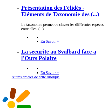
Présentation des Félidés -
Eléments de Taxonomie des (...)
La taxonomie permet de classer les différentes espèces
entre elles. (...)
En Savoir +
La sécurité au Svalbard face à
l'Ours Polaire
En Savoir +
Autres articles de cette rubrique