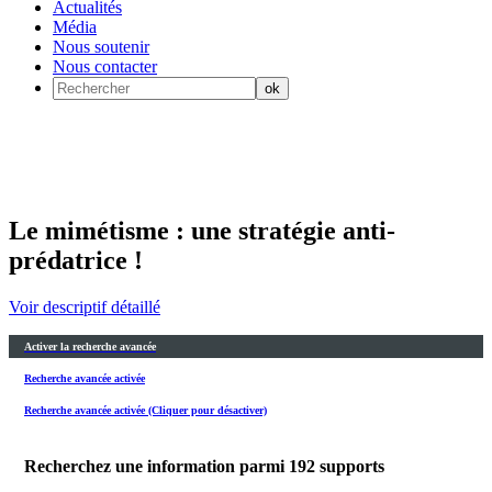
Actualités
Média
Nous soutenir
Nous contacter
Le mimétisme : une stratégie anti-
prédatrice !
Voir descriptif détaillé
Activer la recherche avancée
Recherche avancée activée
Recherche avancée activée (Cliquer pour désactiver)
Recherchez une information parmi
192
supports