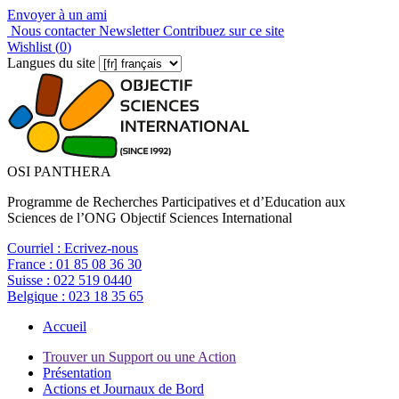
Envoyer à un ami
Nous contacter
Newsletter
Contribuez sur ce site
Wishlist (
0
)
Langues du site
OSI PANTHERA
Programme de Recherches Participatives et d’Education aux
Sciences de l’ONG Objectif Sciences International
Courriel :
Ecrivez-nous
France :
01 85 08 36 30
Suisse :
022 519 0440
Belgique :
023 18 35 65
Accueil
Trouver un Support ou une Action
Présentation
Actions et Journaux de Bord