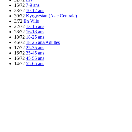
15/72
7-9 ans
23/72
10-12 ans
39/72
Kyrgyzstan (Asie Centrale)
3/72
En Ville
22/72
13-15 ans
28/72
16-18 ans
18/72
18-25 ans
46/72
18-25 ans/Adultes
17/72
25-35 ans
16/72
35-45 ans
16/72
45-55 ans
14/72
55-65 ans