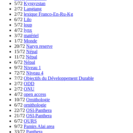
5/72
Kyrgyzstan
2/72
Langtang
2/72
lexique Franco-En-Ru-Kg
6/72
Lilo
5/72
loup
4/72
lynx
3/72
matériel
1/72
Monde
20/72
Naryn reserve
15/72
Népal
11/72
Népal
6/72
Népal
9/72
Niveau 1
72/72
Niveau 4
7/72
Objectifs du Développement Durable
2/72
ODD
2/72
ONU
4/72
open access
10/72
Ornithologie
6/72
ornithologie
22/72
OSI-Panthera
21/72
OSI-Panthera
6/72
OURS
9/72
Pamirs Alai area
33/72
Panthera