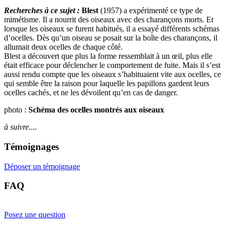
Recherches à ce sujet :
Blest
(1957) a expérimenté ce type de
mimétisme. Il a nourrit des oiseaux avec des charançons morts. Et
lorsque les oiseaux se furent habitués, il a essayé différents schémas
d’ocelles. Dès qu’un oiseau se posait sur la boîte des charançons, il
allumait deux ocelles de chaque côté.
Blest a découvert que plus la forme ressemblait à un œil, plus elle
était efficace pour déclencher le comportement de fuite. Mais il s’est
aussi rendu compte que les oiseaux s’habituaient vite aux ocelles, ce
qui semble être la raison pour laquelle les papillons gardent leurs
ocelles cachés, et ne les dévoilent qu’en cas de danger.
photo :
Schéma des ocelles montrés aux oiseaux
à suivre....
Témoignages
Déposer un témoignage
FAQ
Posez une question