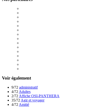
Voir également
9/72
administratif
4/72
Adultes
2/72
Affiche OSI-PANTHERA
35/72
Agir et voyager
4/72
Amitié