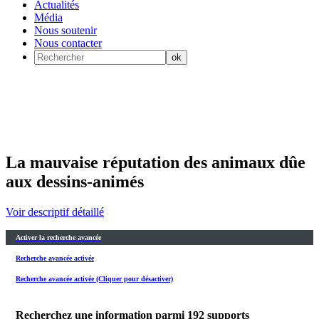
Actualités
Média
Nous soutenir
Nous contacter
La mauvaise réputation des animaux dûe
aux dessins-animés
Voir descriptif détaillé
Activer la recherche avancée
Recherche avancée activée
Recherche avancée activée (Cliquer pour désactiver)
Recherchez une information parmi
192
supports