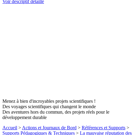
Voir descriptif détaillé
Menez à bien d'incroyables projets scientifiques !
Des voyages scientifiques qui changent le monde
Des aventures hors du commun, des projets réels pour le
développement durable
Accueil
>
Actions et Journaux de Bord
>
Références et Supports
>
Supports Pédagogiques & Techniques
>
La mauvaise réputation des