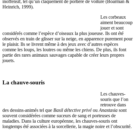
inoffensif, tel qu’un claquement de portière de voiture (Boarman &
Heinrich, 1999).
Les corbeaux
aiment beaucoup
jouer et sont
considérés comme l’espèce d’oiseaux la plus joueuse. Ils ont été
observés en train de glisser sur la neige, en apparence purement pour
le plaisir. Ils se livrent même à des jeux avec d’autres espèces
comme les loups, les loutres ou même les chiens. De plus, ils font
partie des rares animaux sauvages capable de créer leurs propres
jouets.
La chauve-souris
Les chauves-
souris que l’on
retrouve dans
des dessins-animés tel que
Basil détective privé
ou
Anastasia
sont
souvent considérées comme suceurs de sang et porteuses de
maladies. Dans la culture européenne, les chauves-souris ont
longtemps été associées à la sorcellerie, la magie noire et l’obscurité.