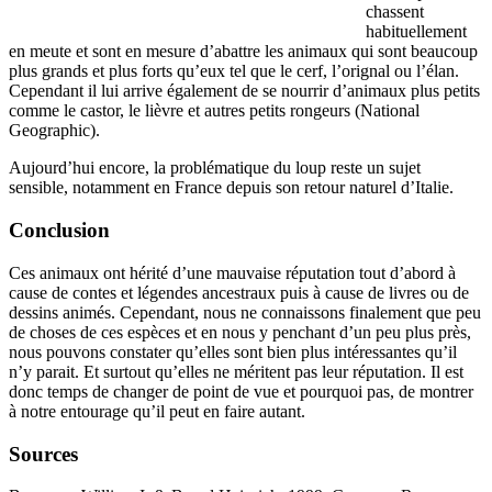
chassent
habituellement
en meute et sont en mesure d’abattre les animaux qui sont beaucoup
plus grands et plus forts qu’eux tel que le cerf, l’orignal ou l’élan.
Cependant il lui arrive également de se nourrir d’animaux plus petits
comme le castor, le lièvre et autres petits rongeurs (National
Geographic).
Aujourd’hui encore, la problématique du loup reste un sujet
sensible, notamment en France depuis son retour naturel d’Italie.
Conclusion
Ces animaux ont hérité d’une mauvaise réputation tout d’abord à
cause de contes et légendes ancestraux puis à cause de livres ou de
dessins animés. Cependant, nous ne connaissons finalement que peu
de choses de ces espèces et en nous y penchant d’un peu plus près,
nous pouvons constater qu’elles sont bien plus intéressantes qu’il
n’y parait. Et surtout qu’elles ne méritent pas leur réputation. Il est
donc temps de changer de point de vue et pourquoi pas, de montrer
à notre entourage qu’il peut en faire autant.
Sources