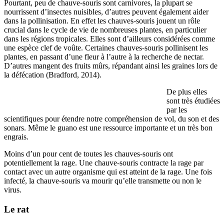
Pourtant, peu de chauve-souris sont carnivores, la plupart se
nourrissent d’insectes nuisibles, d’autres peuvent également aider
dans la pollinisation. En effet les chauves-souris jouent un rôle
crucial dans le cycle de vie de nombreuses plantes, en particulier
dans les régions tropicales. Elles sont d’ailleurs considérées comme
une espèce clef de voûte. Certaines chauves-souris pollinisent les
plantes, en passant d’une fleur à l’autre à la recherche de nectar.
D’autres mangent des fruits mûrs, répandant ainsi les graines lors de
la défécation (Bradford, 2014).
De plus elles
sont très étudiées
par les
scientifiques pour étendre notre compréhension de vol, du son et des
sonars. Même le guano est une ressource importante et un très bon
engrais.
Moins d’un pour cent de toutes les chauves-souris ont
potentiellement la rage. Une chauve-souris contracte la rage par
contact avec un autre organisme qui est atteint de la rage. Une fois
infecté, la chauve-souris va mourir qu’elle transmette ou non le
virus.
Le rat