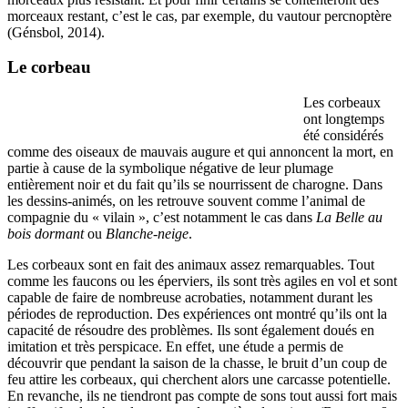
morceaux restant, c’est le cas, par exemple, du vautour percnoptère
(Génsbol, 2014).
Le corbeau
Les corbeaux
ont longtemps
été considérés
comme des oiseaux de mauvais augure et qui annoncent la mort, en
partie à cause de la symbolique négative de leur plumage
entièrement noir et du fait qu’ils se nourrissent de charogne. Dans
les dessins-animés, on les retrouve souvent comme l’animal de
compagnie du « vilain », c’est notamment le cas dans
La Belle au
bois dormant
ou
Blanche-neige
.
Les corbeaux sont en fait des animaux assez remarquables. Tout
comme les faucons ou les éperviers, ils sont très agiles en vol et sont
capable de faire de nombreuse acrobaties, notamment durant les
périodes de reproduction. Des expériences ont montré qu’ils ont la
capacité de résoudre des problèmes. Ils sont également doués en
imitation et très perspicace. En effet, une étude a permis de
découvrir que pendant la saison de la chasse, le bruit d’un coup de
feu attire les corbeaux, qui cherchent alors une carcasse potentielle.
En revanche, ils ne tiendront pas compte de sons tout aussi fort mais