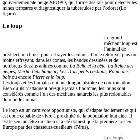
gouvernementale belge APOPO, qui forme des rats pour détecter les
mines terrestres et diagnostiquer la tuberculose par l’odorat (Le
figaro).
Le loup
Le grand
méchant loup est
l’animal de
prédilection choisit pour effrayer les enfants. On le retrouve, plus ou
moins effrayant, dans les contes, les bandes dessinées et de
nombreux dessins animés comme
La Belle et la bête
,
La Reine des
neiges
,
Merlin l’enchanteur
,
Les Trois petits cochons
,
Robin des
bois
ou encore
Pierre et le loup
.
Les loups et les humains ont une longue histoire de confrontation.
Bien qu’ils n’attaquent presque jamais l’homme, les loups sont
considérés comme l’un des méchants naturels les plus redoutables
du monde animal.
Le loup est un carnivore opportuniste, qui s’adapte facilement et qui
est donc capable de vivre à proximité de la population humaine. Il
est le seul ancêtre du chien et a été domestiqué la première fois en
Europe par des chasseurs-cueilleurs (Férus).
Les loups