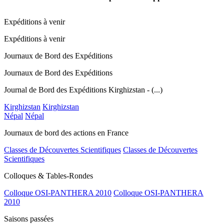
Expéditions à venir
Expéditions à venir
Journaux de Bord des Expéditions
Journaux de Bord des Expéditions
Journal de Bord des Expéditions Kirghizstan - (...)
Kirghizstan
Kirghizstan
Népal
Népal
Journaux de bord des actions en France
Classes de Découvertes Scientifiques
Classes de Découvertes
Scientifiques
Colloques & Tables-Rondes
Colloque OSI-PANTHERA 2010
Colloque OSI-PANTHERA
2010
Saisons passées