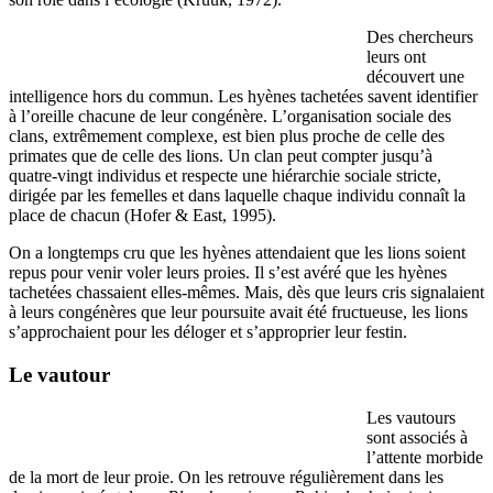
Des chercheurs
leurs ont
découvert une
intelligence hors du commun. Les hyènes tachetées savent identifier
à l’oreille chacune de leur congénère. L’organisation sociale des
clans, extrêmement complexe, est bien plus proche de celle des
primates que de celle des lions. Un clan peut compter jusqu’à
quatre-vingt individus et respecte une hiérarchie sociale stricte,
dirigée par les femelles et dans laquelle chaque individu connaît la
place de chacun (Hofer & East, 1995).
On a longtemps cru que les hyènes attendaient que les lions soient
repus pour venir voler leurs proies. Il s’est avéré que les hyènes
tachetées chassaient elles-mêmes. Mais, dès que leurs cris signalaient
à leurs congénères que leur poursuite avait été fructueuse, les lions
s’approchaient pour les déloger et s’approprier leur festin.
Le vautour
Les vautours
sont associés à
l’attente morbide
de la mort de leur proie. On les retrouve régulièrement dans les