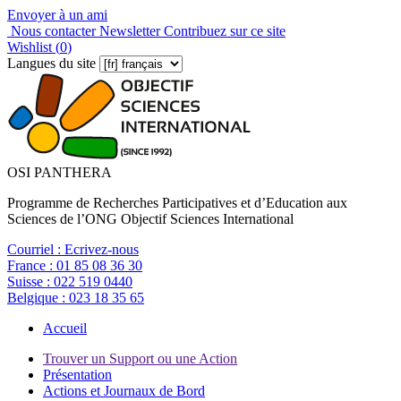
Envoyer à un ami
Nous contacter
Newsletter
Contribuez sur ce site
Wishlist (
0
)
Langues du site
OSI PANTHERA
Programme de Recherches Participatives et d’Education aux
Sciences de l’ONG Objectif Sciences International
Courriel :
Ecrivez-nous
France :
01 85 08 36 30
Suisse :
022 519 0440
Belgique :
023 18 35 65
Accueil
Trouver un Support ou une Action
Présentation
Actions et Journaux de Bord