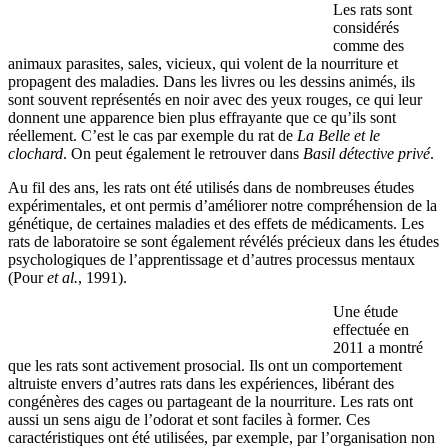
Les rats sont
considérés
comme des
animaux parasites, sales, vicieux, qui volent de la nourriture et
propagent des maladies. Dans les livres ou les dessins animés, ils
sont souvent représentés en noir avec des yeux rouges, ce qui leur
donnent une apparence bien plus effrayante que ce qu’ils sont
réellement. C’est le cas par exemple du rat de
La Belle et le
clochard
. On peut également le retrouver dans
Basil détective privé
.
Au fil des ans, les rats ont été utilisés dans de nombreuses études
expérimentales, et ont permis d’améliorer notre compréhension de la
génétique, de certaines maladies et des effets de médicaments. Les
rats de laboratoire se sont également révélés précieux dans les études
psychologiques de l’apprentissage et d’autres processus mentaux
(Pour
et al.
, 1991).
Une étude
effectuée en
2011 a montré
que les rats sont activement prosocial. Ils ont un comportement
altruiste envers d’autres rats dans les expériences, libérant des
congénères des cages ou partageant de la nourriture. Les rats ont
aussi un sens aigu de l’odorat et sont faciles à former. Ces
caractéristiques ont été utilisées, par exemple, par l’organisation non