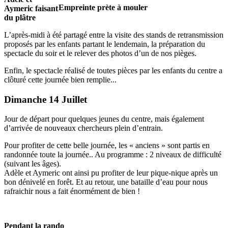
Empreinte prète à mouler
Aymeric faisant
du plâtre
L’après-midi à été partagé entre la visite des stands de retransmission
proposés par les enfants partant le lendemain, la préparation du
spectacle du soir et le relever des photos d’un de nos pièges.
Enfin, le spectacle réalisé de toutes pièces par les enfants du centre a
clôturé cette journée bien remplie...
Dimanche 14 Juillet
Jour de départ pour quelques jeunes du centre, mais également
d’arrivée de nouveaux chercheurs plein d’entrain.
Pour profiter de cette belle journée, les « anciens » sont partis en
randonnée toute la journée.. Au programme : 2 niveaux de difficulté
(suivant les âges).
Adèle et Aymeric ont ainsi pu profiter de leur pique-nique après un
bon dénivelé en forêt. Et au retour, une bataille d’eau pour nous
rafraichir nous a fait énormément de bien !
Pendant la rando