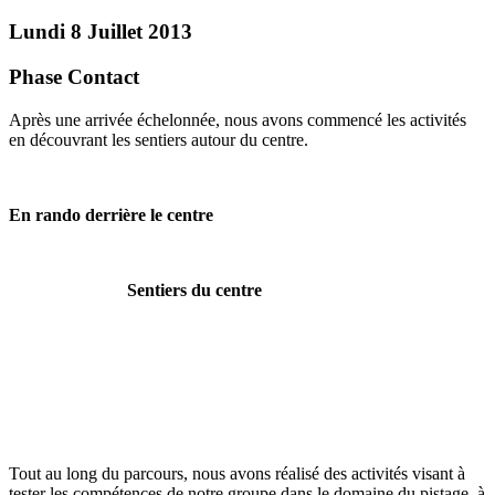
Lundi 8 Juillet 2013
Phase Contact
Après une arrivée échelonnée, nous avons commencé les activités
en découvrant les sentiers autour du centre.
En rando derrière le centre
Sentiers du centre
Tout au long du parcours, nous avons réalisé des activités visant à
tester les compétences de notre groupe dans le domaine du pistage, à