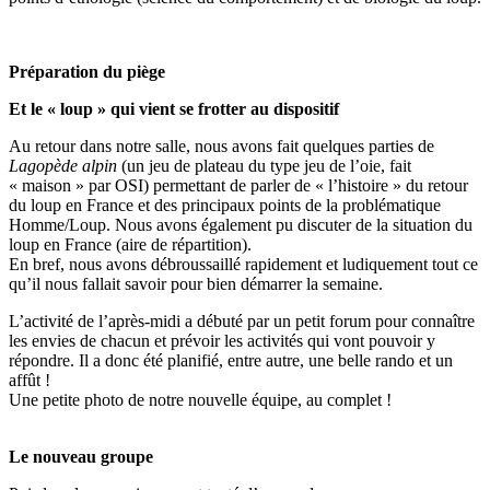
Préparation du piège
Et le « loup » qui vient se frotter au dispositif
Au retour dans notre salle, nous avons fait quelques parties de
Lagopède alpin
(un jeu de plateau du type jeu de l’oie, fait
« maison » par OSI) permettant de parler de « l’histoire » du retour
du loup en France et des principaux points de la problématique
Homme/Loup. Nous avons également pu discuter de la situation du
loup en France (aire de répartition).
En bref, nous avons débroussaillé rapidement et ludiquement tout ce
qu’il nous fallait savoir pour bien démarrer la semaine.
L’activité de l’après-midi a débuté par un petit forum pour connaître
les envies de chacun et prévoir les activités qui vont pouvoir y
répondre. Il a donc été planifié, entre autre, une belle rando et un
affût !
Une petite photo de notre nouvelle équipe, au complet !
Le nouveau groupe