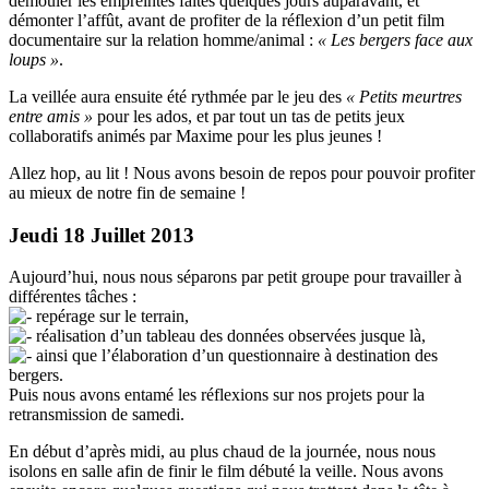
démouler les empreintes faites quelques jours auparavant, et
démonter l’affût, avant de profiter de la réflexion d’un petit film
documentaire sur la relation homme/animal :
« Les bergers face aux
loups »
.
La veillée aura ensuite été rythmée par le jeu des
« Petits meurtres
entre amis »
pour les ados, et par tout un tas de petits jeux
collaboratifs animés par Maxime pour les plus jeunes !
Allez hop, au lit ! Nous avons besoin de repos pour pouvoir profiter
au mieux de notre fin de semaine !
Jeudi 18 Juillet 2013
Aujourd’hui, nous nous séparons par petit groupe pour travailler à
différentes tâches :
repérage sur le terrain,
réalisation d’un tableau des données observées jusque là,
ainsi que l’élaboration d’un questionnaire à destination des
bergers.
Puis nous avons entamé les réflexions sur nos projets pour la
retransmission de samedi.
En début d’après midi, au plus chaud de la journée, nous nous
isolons en salle afin de finir le film débuté la veille. Nous avons