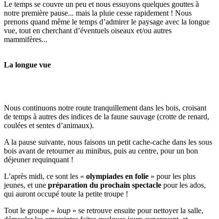
Le temps se couvre un peu et nous essuyons quelques gouttes à
notre première pause... mais la pluie cesse rapidement ! Nous
prenons quand même le temps d’admirer le paysage avec la longue
vue, tout en cherchant d’éventuels oiseaux et/ou autres
mammifères...
La longue vue
Nous continuons notre route tranquillement dans les bois, croisant
de temps à autres des indices de la faune sauvage (crotte de renard,
coulées et sentes d’animaux).
A la pause suivante, nous faisons un petit cache-cache dans les sous
bois avant de retourner au minibus, puis au centre, pour un bon
déjeuner requinquant !
L’après midi, ce sont les «
olympiades en folie
» pour les plus
jeunes, et une
préparation du prochain spectacle
pour les ados,
qui auront occupé toute la petite troupe !
Tout le groupe «
loup
» se retrouve ensuite pour nettoyer la salle,