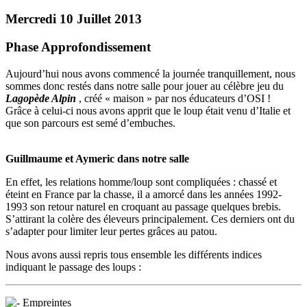
Mercredi 10 Juillet 2013
Phase Approfondissement
Aujourd’hui nous avons commencé la journée tranquillement, nous
sommes donc restés dans notre salle pour jouer au célèbre jeu du
Lagopède Alpin
, créé « maison » par nos éducateurs d’OSI !
Grâce à celui-ci nous avons apprit que le loup était venu d’Italie et
que son parcours est semé d’embuches.
Guillmaume et Aymeric dans notre salle
En effet, les relations homme/loup sont compliquées : chassé et
éteint en France par la chasse, il a amorcé dans les années 1992-
1993 son retour naturel en croquant au passage quelques brebis.
S’attirant la colère des éleveurs principalement. Ces derniers ont du
s’adapter pour limiter leur pertes grâces au patou.
Nous avons aussi repris tous ensemble les différents indices
indiquant le passage des loups :
Empreintes