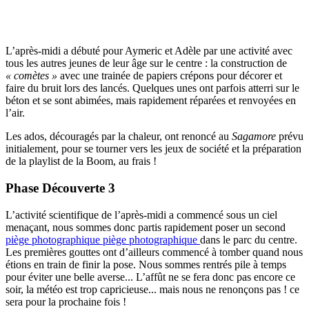
L’après-midi a débuté pour Aymeric et Adèle par une activité avec
tous les autres jeunes de leur âge sur le centre : la construction de
« comètes »
avec une trainée de papiers crépons pour décorer et
faire du bruit lors des lancés. Quelques unes ont parfois atterri sur le
béton et se sont abimées, mais rapidement réparées et renvoyées en
l’air.
Les ados, découragés par la chaleur, ont renoncé au
Sagamore
prévu
initialement, pour se tourner vers les jeux de société et la préparation
de la playlist de la Boom, au frais !
Phase Découverte 3
L’activité scientifique de l’après-midi a commencé sous un ciel
menaçant, nous sommes donc partis rapidement poser un second
piège photographique
piège photographique
dans le parc du centre.
Les premières gouttes ont d’ailleurs commencé à tomber quand nous
étions en train de finir la pose. Nous sommes rentrés pile à temps
pour éviter une belle averse... L’affût ne se fera donc pas encore ce
soir, la météo est trop capricieuse... mais nous ne renonçons pas ! ce
sera pour la prochaine fois !