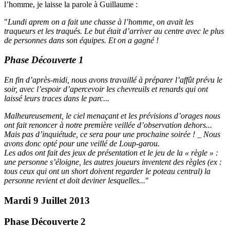
l’homme, je laisse la parole à Guillaume :
"
Lundi aprem on a fait une chasse à l’homme, on avait les
traqueurs et les traqués. Le but était d’arriver au centre avec le plus
de personnes dans son équipes. Et on a gagné !
Phase Découverte 1
En fin d’après-midi, nous avons travaillé à préparer l’affût prévu le
soir, avec l’espoir d’apercevoir les chevreuils et renards qui ont
laissé leurs traces dans le parc...
Malheureusement, le ciel menaçant et les prévisions d’orages nous
ont fait renoncer à notre première veillée d’observation dehors...
Mais pas d’inquiétude, ce sera pour une prochaine soirée ! _ Nous
avons donc opté pour une veillé de
Loup-garou
.
Les ados ont fait des jeux de présentation et le jeu de la «
règle
» :
une personne s’éloigne, les autres joueurs inventent des règles (ex :
tous ceux qui ont un short doivent regarder le poteau central) la
personne revient et doit deviner lesquelles...
"
Mardi 9 Juillet 2013
Phase Découverte 2