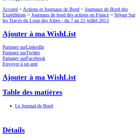
Accueil
>
Actions et Journaux de Bord
>
Journaux de Bord des
Expéditions
>
Journaux de bord des actions en France
>
Séjour Sur
les Traces du Loup des Alpes - du 7 au 21 juillet 2013
Ajouter à ma WishList
Partager surLinkedIn
Partager surTwitter
Partager surFacebook
Envoyer à un ami
Ajouter à ma WishList
Table des matières
Le Journal de Bord
Détails