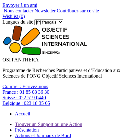
Envoyer à un ami
Nous contacter
Newsletter
Contribuez sur ce site
Wishlist (
0
)
Langues du site
OSI PANTHERA
Programme de Recherches Participatives et d’Education aux
Sciences de l’ONG Objectif Sciences International
Courriel :
Ecrivez-nous
France :
01 85 08 36 30
Suisse :
022 519 0440
Belgique :
023 18 35 65
Accueil
Trouver un Support ou une Action
Présentation
Actions et Journaux de Bord