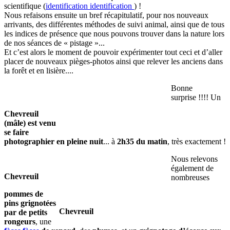
scientifique (
identification
identification
) !
Nous refaisons ensuite un bref récapitulatif, pour nos nouveaux
arrivants, des différentes méthodes de suivi animal, ainsi que de tous
les indices de présence que nous pouvons trouver dans la nature lors
de nos séances de « pistage »...
Et c’est alors le moment de pouvoir expérimenter tout ceci et d’aller
placer de nouveaux pièges-photos ainsi que relever les anciens dans
la forêt et en lisière....
Bonne
surprise !!!! Un
Chevreuil
(mâle) est venu
se faire
photographier en pleine nuit
... à
2h35 du matin
, très exactement !
Nous relevons
également de
Chevreuil
nombreuses
pommes de
pins grignotées
Chevreuil
par de petits
rongeurs
, une