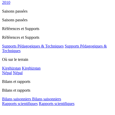
2010
Saisons passées
Saisons passées
Références et Supports
Références et Supports
Supports Pédagogiques & Techniques
Supports Pédagogiques &
Techniques
Où sur le terrain
Kirghizstan
Kirghizstan
Népal
Népal
Bilans et rapports
Bilans et rapports
Bilans saisonniers
Bilans saisonniers
Rapports scientifiques
Rapports scientifiques