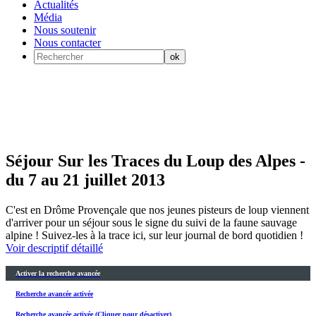
Actualités
Média
Nous soutenir
Nous contacter
Séjour Sur les Traces du Loup des Alpes -
du 7 au 21 juillet 2013
C'est en Drôme Provençale que nos jeunes pisteurs de loup viennent
d'arriver pour un séjour sous le signe du suivi de la faune sauvage
alpine ! Suivez-les à la trace ici, sur leur journal de bord quotidien !
Voir descriptif détaillé
Activer la recherche avancée
Recherche avancée activée
Recherche avancée activée (Cliquer pour désactiver)