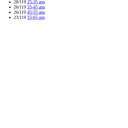
28/119
25-35 ans
26/119
35-45 ans
26/119
45-55 ans
23/119
55-65 ans