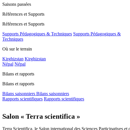
Saisons passées
Références et Supports
Références et Supports
Supports Pédagogiques & Techniques
Supports Pédagogiques &
Techniques
Où sur le terrain
Kirghizstan
Kirghizstan
Népal
Népal
Bilans et rapports
Bilans et rapports
Bilans saisonniers
Bilans saisonniers
Rapports scientifiques
Rapports scientifiques
Salon « Terra scientifica »
Terra Scientifica, le Salon international des Sciences Participatives e