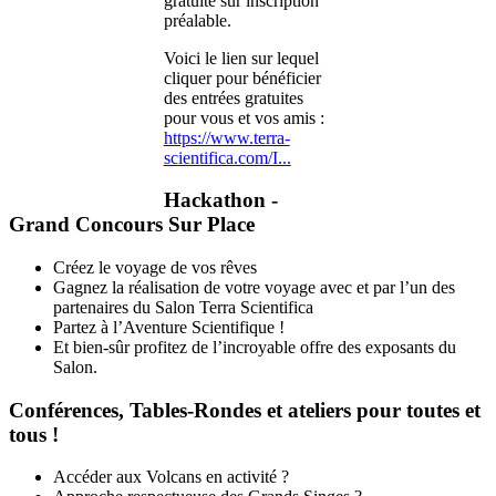
gratuite sur inscription
préalable.
Voici le lien sur lequel
cliquer pour bénéficier
des entrées gratuites
pour vous et vos amis :
https://www.terra-
scientifica.com/I...
Hackathon -
Grand Concours Sur Place
Créez le voyage de vos rêves
Gagnez la réalisation de votre voyage avec et par l’un des
partenaires du Salon Terra Scientifica
Partez à l’Aventure Scientifique !
Et bien-sûr profitez de l’incroyable offre des exposants du
Salon.
Conférences, Tables-Rondes et ateliers pour toutes et
tous !
Accéder aux Volcans en activité ?