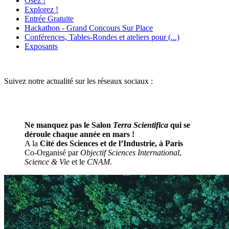
Osez !
Explorez !
Entrée Gratuite
Hackathon - Grand Concours Sur Place
Conférences, Tables-Rondes et ateliers pour (...)
Exposants
Suivez notre actualité sur les réseaux sociaux :
Ne manquez pas le Salon
Terra Scientifica
qui se
déroule chaque année en mars !
A la
Cité des Sciences et de l’Industrie, à Paris
Co-Organisé par
Objectif Sciences International
,
Science & Vie
et le
CNAM
.