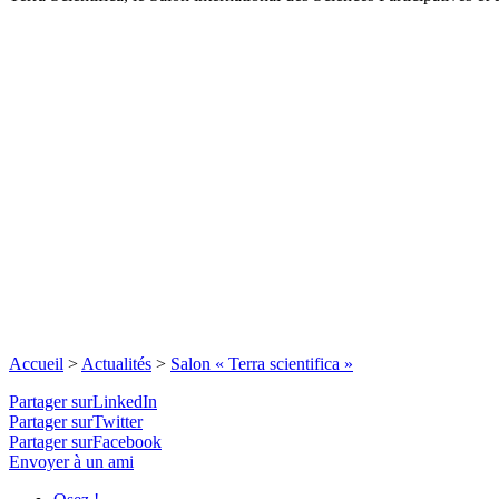
Accueil
>
Actualités
>
Salon « Terra scientifica »
Partager surLinkedIn
Partager surTwitter
Partager surFacebook
Envoyer à un ami