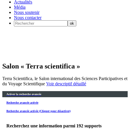
Actualités
Média
Nous soutenir
Nous contacter
Salon « Terra scientifica »
Terra Scientifica, le Salon international des Sciences Participatives et
du Voyage Scientifique
Voir descriptif détaillé
Activer la recherche avancée
Recherche avancée activée
Recherche avancée activée (Cliquer pour désactiver)
Recherchez une information parmi
192
supports