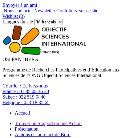
Envoyer à un ami
Nous contacter
Newsletter
Contribuez sur ce site
Wishlist (
0
)
Langues du site
OSI PANTHERA
Programme de Recherches Participatives et d’Education aux
Sciences de l’ONG Objectif Sciences International
Courriel :
Ecrivez-nous
France :
01 85 08 36 30
Suisse :
022 519 0440
Belgique :
023 18 35 65
Accueil
Trouver un Support ou une Action
Présentation
Actions et Journaux de Bord