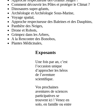
Approche respectueuse des Grands Singes ?
Comment découvrir les Pôles et protéger le Climat ?
Dinosaures super-géants,
Archéologie et Archéologie Sous-Marine,
Voyage spatial,
Approche respectueuse des Baleines et des Dauphins,
Panthère des Neiges,
Drone et Robots,
Grimpez dans les Arbres,
A la Rencontre des Bonobos,
Plantes Médicinales,
Exposants
Une fois par an, c’est
l’occasion unique
d’approcher les héros
de l’aventure
scientifique.
Vos prochaines
aventures de sciences
participatives se
trouvent ici ! Venez en
solo, en famille ou entre