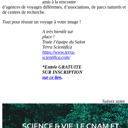
amis à la rencontre
d’agences de voyages différentes, d’associations, de parcs naturels et
de centres de recherche.
Tout pour réussir un voyage à votre image !
A très bientôt sur
place !
Toute l’équipe du Salon
Terra Scientifica
https://www.terra-
scientifica.com/
*Entrée GRATUITE
SUR INSCRIPTION
sur ce lien
.
Suivez notre
actualité sur
les réseaux
sociaux :