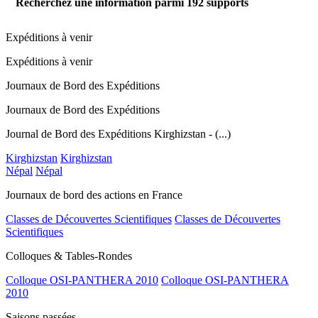
Recherchez une information parmi
192
supports
Expéditions à venir
Expéditions à venir
Journaux de Bord des Expéditions
Journaux de Bord des Expéditions
Journal de Bord des Expéditions Kirghizstan - (...)
Kirghizstan
Kirghizstan
Népal
Népal
Journaux de bord des actions en France
Classes de Découvertes Scientifiques
Classes de Découvertes
Scientifiques
Colloques & Tables-Rondes
Colloque OSI-PANTHERA 2010
Colloque OSI-PANTHERA
2010
Saisons passées