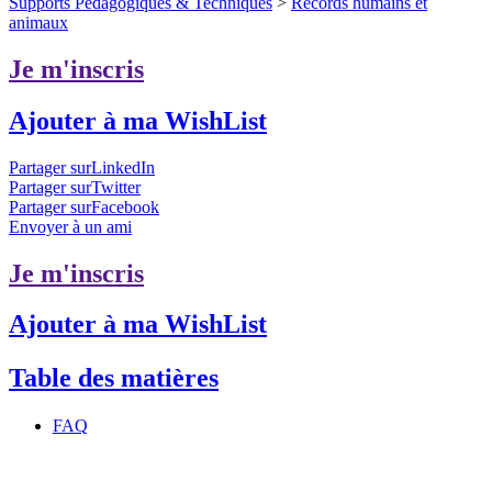
Supports Pédagogiques & Techniques
>
Records humains et
animaux
Je m'inscris
Ajouter à ma WishList
Partager surLinkedIn
Partager surTwitter
Partager surFacebook
Envoyer à un ami
Je m'inscris
Ajouter à ma WishList
Table des matières
FAQ