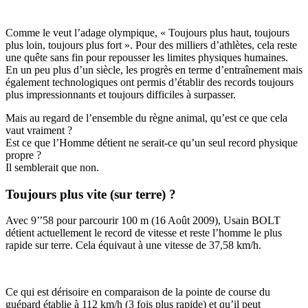
Comme le veut l’adage olympique, « Toujours plus haut, toujours
plus loin, toujours plus fort ». Pour des milliers d’athlètes, cela reste
une quête sans fin pour repousser les limites physiques humaines.
En un peu plus d’un siècle, les progrès en terme d’entraînement mais
également technologiques ont permis d’établir des records toujours
plus impressionnants et toujours difficiles à surpasser.
Mais au regard de l’ensemble du règne animal, qu’est ce que cela
vaut vraiment ?
Est ce que l’Homme détient ne serait-ce qu’un seul record physique
propre ?
Il semblerait que non.
Toujours plus vite (sur terre) ?
Avec 9’’58 pour parcourir 100 m (16 Août 2009), Usain BOLT
détient actuellement le record de vitesse et reste l’homme le plus
rapide sur terre. Cela équivaut à une vitesse de 37,58 km/h.
Ce qui est dérisoire en comparaison de la pointe de course du
guépard établie à 112 km/h (3 fois plus rapide) et qu’il peut