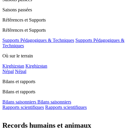
Saisons passées
Références et Supports
Références et Supports
Supports Pédagogiques & Techniques
Supports Pédagogiques &
Techniques
Où sur le terrain
Kirghizstan
Kirghizstan
Népal
Népal
Bilans et rapports
Bilans et rapports
Bilans saisonniers
Bilans saisonniers
Rapports scientifiques
Rapports scientifiques
Records humains et animaux