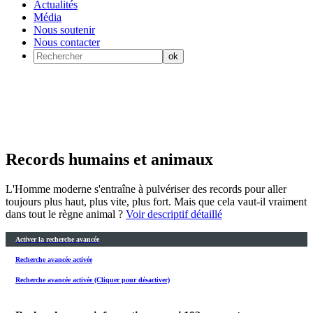
Actualités
Média
Nous soutenir
Nous contacter
Records humains et animaux
L'Homme moderne s'entraîne à pulvériser des records pour aller
toujours plus haut, plus vite, plus fort. Mais que cela vaut-il vraiment
dans tout le règne animal ?
Voir descriptif détaillé
Activer la recherche avancée
Recherche avancée activée
Recherche avancée activée (Cliquer pour désactiver)