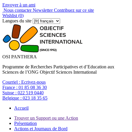
Envoyer à un ami
Nous contacter
Newsletter
Contribuez sur ce site
Wishlist (
0
)
Langues du site
OSI PANTHERA
Programme de Recherches Participatives et d’Education aux
Sciences de l’ONG Objectif Sciences International
Courriel :
Ecrivez-nous
France :
01 85 08 36 30
Suisse :
022 519 0440
Belgique :
023 18 35 65
Accueil
Trouver un Support ou une Action
Présentation
Actions et Journaux de Bord