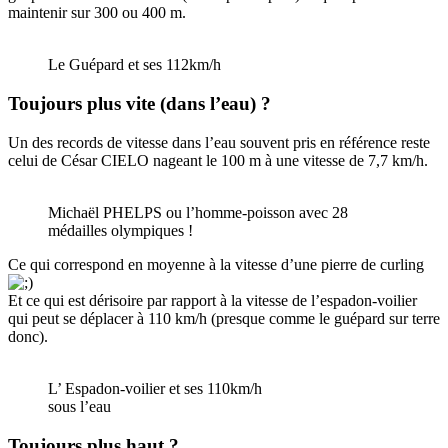
maintenir sur 300 ou 400 m.
Le Guépard et ses 112km/h
Toujours plus vite (dans l’eau) ?
Un des records de vitesse dans l’eau souvent pris en référence reste
celui de César CIELO nageant le 100 m à une vitesse de 7,7 km/h.
Michaël PHELPS ou l’homme-poisson avec 28
médailles olympiques !
Ce qui correspond en moyenne à la vitesse d’une pierre de curling
Et ce qui est dérisoire par rapport à la vitesse de l’espadon-voilier
qui peut se déplacer à 110 km/h (presque comme le guépard sur terre
donc).
L’ Espadon-voilier et ses 110km/h
sous l’eau
Toujours plus haut ?