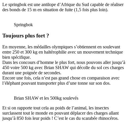
Le springbok est une antilope d’Afrique du Sud capable de réaliser
des bonds de 15 m en situation de fuite (1,5 fois plus loin).
Springbok
Toujours plus fort ?
En moyenne, les médailles olympiques s’obtiennent en soulevant
entre 250 et 300 kg en haltérophilie avec un mouvement technique
bien spécifique.
Dans les concours d’homme le plus fort, nous pouvons aller jusqu’à
450 voire 500 kg avec Brian SHAW qui décolle du sol ces charges
durant une poignée de secondes.
Encore une fois, cela n’est pas grand chose en comparaison avec
l’éléphant pouvant transporter plus d’une tonne sur son dos.
Brian SHAW et les 500kg soulevés
Et si on rapporte tout cela au poids de l’animal, les insectes
surclassent tout le monde en pouvant déplacer des charges allant
jusqu’à 850 fois leur poids ! C’est le cas du scarabée rhinocéros.