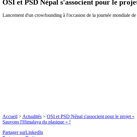
OSI et PSD Népal s'associent pour le proje
Lancement d'un crowfounding à l'occasion de la journée mondiale de l
Accueil
>
Actualités
>
OSI et PSD Népal s'associent pour le projet «
Sauvons l'Himalaya du plasique » !
Partager surLinkedIn