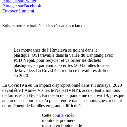
Partager surTwitter
Partager surFacebook
Envoyer à un ami
Suivez notre actualité sur les réseaux sociaux :
Les montagnes de l’Himalaya se noient dans le
plastique. OSI travaille dans la vallée du Langtang avec
PSD Nepal, pour recycler et valoriser les déchets
plastiques, en partenariat avec les 500 familles locales
de la vallée. La Covid19 a rendu ce travail très difficile
en 2020.
La Covid19 a eu un impact disproportionné dans l’Himalaya. 2020
devait être l’Année Visitez le Népal (VNY), accueillant 2 millions
de touristes au Népal. En raison de la pandémie de covid19, presque
aucun de ces touristes n’a pu se rendre dans les montagnes, mettant
énormément de familles en grande difficulté.
Cette
courte vidéo
montre la première
maison en bouteille de