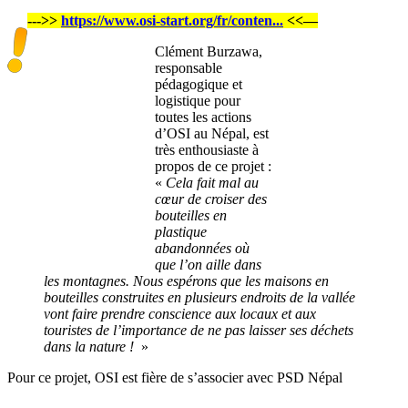
--->>
https://www.osi-start.org/fr/conten...
<<—
Clément Burzawa,
responsable
pédagogique et
logistique pour
toutes les actions
d’OSI au Népal, est
très enthousiaste à
propos de ce projet :
«
Cela fait mal au
cœur de croiser des
bouteilles en
plastique
abandonnées où
que l’on aille dans
les montagnes. Nous espérons que les maisons en
bouteilles construites en plusieurs endroits de la vallée
vont faire prendre conscience aux locaux et aux
touristes de l’importance de ne pas laisser ses déchets
dans la nature !
»
Pour ce projet, OSI est fière de s’associer avec PSD Népal