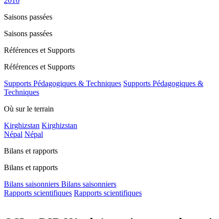
2010
Saisons passées
Saisons passées
Références et Supports
Références et Supports
Supports Pédagogiques & Techniques
Supports Pédagogiques &
Techniques
Où sur le terrain
Kirghizstan
Kirghizstan
Népal
Népal
Bilans et rapports
Bilans et rapports
Bilans saisonniers
Bilans saisonniers
Rapports scientifiques
Rapports scientifiques