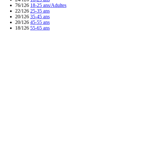
76/126
18-25 ans/Adultes
22/126
25-35 ans
20/126
35-45 ans
20/126
45-55 ans
18/126
55-65 ans