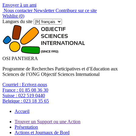
Envoyer à un ami
Nous contacter
Newsletter
Contribuez sur ce site
Wishlist (
0
)
Langues du site
OSI PANTHERA
Programme de Recherches Participatives et d’Education aux
Sciences de l’ONG Objectif Sciences International
Courriel :
Ecrivez-nous
France :
01 85 08 36 30
Suisse :
022 519 0440
Belgique :
023 18 35 65
Accueil
Trouver un Support ou une Action
Présentation
Actions et Journaux de Bord