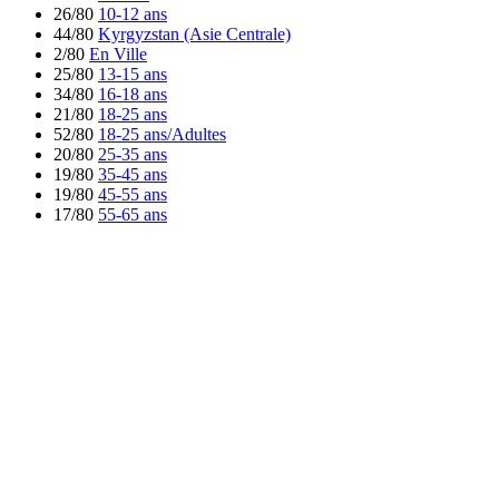
26/80
10-12 ans
44/80
Kyrgyzstan (Asie Centrale)
2/80
En Ville
25/80
13-15 ans
34/80
16-18 ans
21/80
18-25 ans
52/80
18-25 ans/Adultes
20/80
25-35 ans
19/80
35-45 ans
19/80
45-55 ans
17/80
55-65 ans