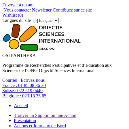
Envoyer à un ami
Nous contacter
Newsletter
Contribuez sur ce site
Wishlist (
0
)
Langues du site
OSI PANTHERA
Programme de Recherches Participatives et d’Education aux
Sciences de l’ONG Objectif Sciences International
Courriel :
Ecrivez-nous
France :
01 85 08 36 30
Suisse :
022 519 0440
Belgique :
023 18 35 65
Accueil
Trouver un Support ou une Action
Présentation
Actions et Journaux de Bord