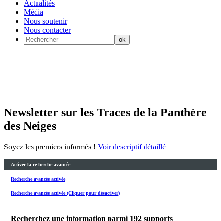
Actualités
Média
Nous soutenir
Nous contacter
Newsletter sur les Traces de la Panthère
des Neiges
Soyez les premiers informés !
Voir descriptif détaillé
Activer la recherche avancée
Recherche avancée activée
Recherche avancée activée (Cliquer pour désactiver)
Recherchez une information parmi
192
supports