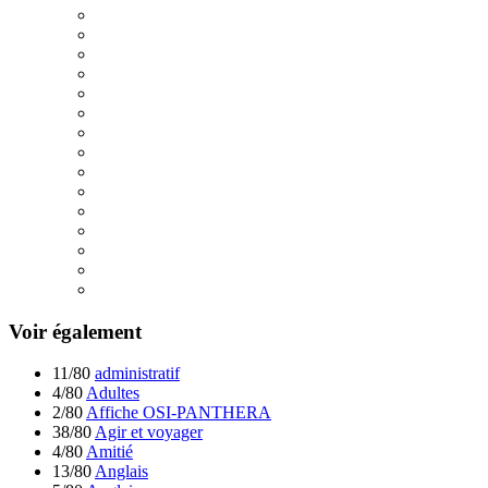
Voir également
11/80
administratif
4/80
Adultes
2/80
Affiche OSI-PANTHERA
38/80
Agir et voyager
4/80
Amitié
13/80
Anglais