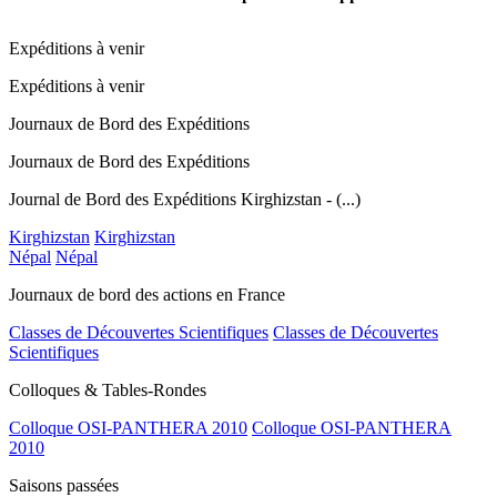
Expéditions à venir
Expéditions à venir
Journaux de Bord des Expéditions
Journaux de Bord des Expéditions
Journal de Bord des Expéditions Kirghizstan - (...)
Kirghizstan
Kirghizstan
Népal
Népal
Journaux de bord des actions en France
Classes de Découvertes Scientifiques
Classes de Découvertes
Scientifiques
Colloques & Tables-Rondes
Colloque OSI-PANTHERA 2010
Colloque OSI-PANTHERA
2010
Saisons passées