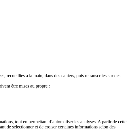
, recueillies à la main, dans des cahiers, puis retranscrites sur des
ivent être mises au propre :
mations, tout en permettant d’automatiser les analyses. A partir de cette
t de sélectionner et de croiser certaines informations selon des