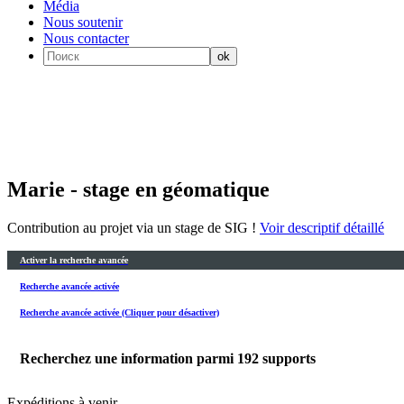
Média
Nous soutenir
Nous contacter
Marie - stage en géomatique
Contribution au projet via un stage de SIG !
Voir descriptif détaillé
Activer la recherche avancée
Recherche avancée activée
Recherche avancée activée (Cliquer pour désactiver)
Recherchez une information parmi
192
supports
Expéditions à venir