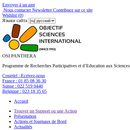
Envoyer à un ami
Nous contacter
Newsletter
Contribuez sur ce site
Wishlist (
0
)
Языки сайта
OSI PANTHERA
Programme de Recherches Participatives et d’Education aux Sciences
Courriel :
Ecrivez-nous
France :
01 85 08 36 30
Suisse :
022 519 0440
Belgique :
023 18 35 65
Accueil
Trouver un Support ou une Action
Présentation
Actions et Journaux de Bord
Actualités