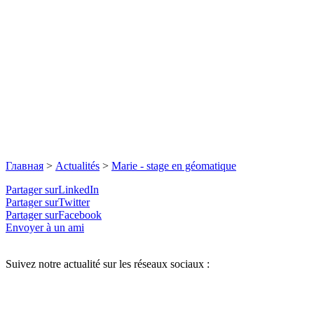
Главная
>
Actualités
>
Marie - stage en géomatique
Partager surLinkedIn
Partager surTwitter
Partager surFacebook
Envoyer à un ami
Suivez notre actualité sur les réseaux sociaux :