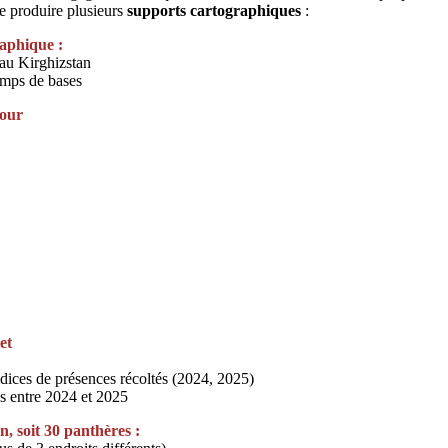
e produire plusieurs
supports cartographiques
:
raphique :
 au Kirghizstan
amps de bases
our
et
dices de présences récoltés (2024, 2025)
és entre 2024 et 2025
, soit 30 panthères :