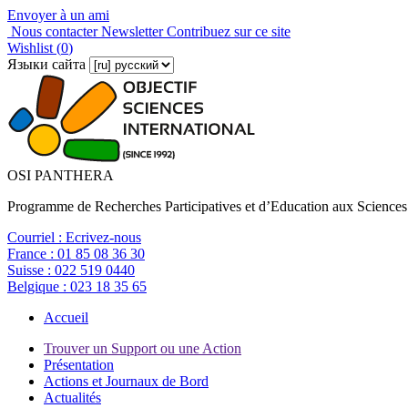
Envoyer à un ami
Nous contacter
Newsletter
Contribuez sur ce site
Wishlist (
0
)
Языки сайта
OSI PANTHERA
Programme de Recherches Participatives et d’Education aux Sciences
Courriel :
Ecrivez-nous
France :
01 85 08 36 30
Suisse :
022 519 0440
Belgique :
023 18 35 65
Accueil
Trouver un Support ou une Action
Présentation
Actions et Journaux de Bord
Actualités