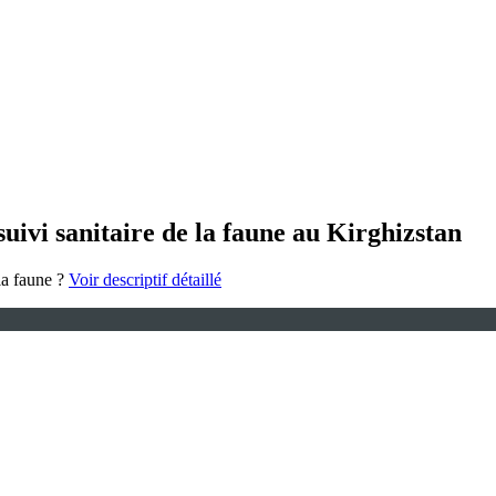
uivi sanitaire de la faune au Kirghizstan
la faune ?
Voir descriptif détaillé