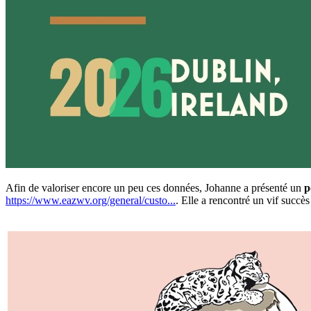
Afin de valoriser encore un peu ces données, Johanne a présenté un
p
https://www.eazwv.org/general/custo...
. Elle a rencontré un vif succè