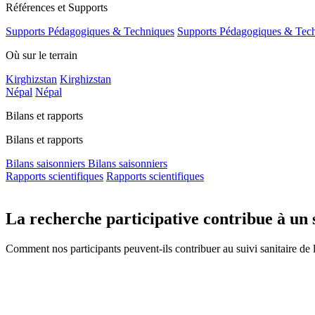
Références et Supports
Supports Pédagogiques & Techniques
Supports Pédagogiques & Tec
Où sur le terrain
Kirghizstan
Kirghizstan
Népal
Népal
Bilans et rapports
Bilans et rapports
Bilans saisonniers
Bilans saisonniers
Rapports scientifiques
Rapports scientifiques
La recherche participative contribue à un s
Comment nos participants peuvent-ils contribuer au suivi sanitaire de 