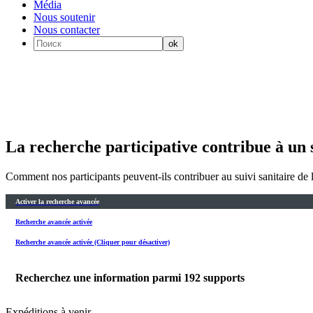
Média
Nous soutenir
Nous contacter
La recherche participative contribue à un s
Comment nos participants peuvent-ils contribuer au suivi sanitaire de 
Activer la recherche avancée
Recherche avancée activée
Recherche avancée activée (Cliquer pour désactiver)
Recherchez une information parmi
192
supports
Expéditions à venir