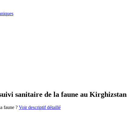
hniques
uivi sanitaire de la faune au Kirghizstan
la faune ?
Voir descriptif détaillé