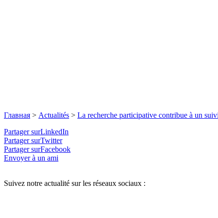
Главная
>
Actualités
>
La recherche participative contribue à un suivi
Partager surLinkedIn
Partager surTwitter
Partager surFacebook
Envoyer à un ami
Suivez notre actualité sur les réseaux sociaux :