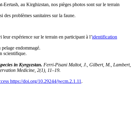
-Eertash, au Kirghizstan, nos pièges photos sont sur le terrain
i des problèmes sanitaires sur la faune.
 leur expérience sur le terrain en participant à l’
identification
 au pelage endommagé.
 scientifique.
pecies in Kyrgyzstan.
Ferri-Pisani Maltot, J., Gilbert, M., Lambert,
ervation Medicine, 2(1), 11–19.
ccess
https://doi.org/10.29244/jwcm.2.1.11
.
é