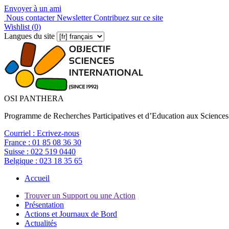
Envoyer à un ami
Nous contacter
Newsletter
Contribuez sur ce site
Wishlist (
0
)
Langues du site
OSI PANTHERA
Programme de Recherches Participatives et d’Education aux Sciences
Courriel :
Ecrivez-nous
France :
01 85 08 36 30
Suisse :
022 519 0440
Belgique :
023 18 35 65
Accueil
Trouver un Support ou une Action
Présentation
Actions et Journaux de Bord
Actualités