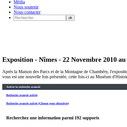
Média
Nous soutenir
Nous contacter
Exposition - Nîmes - 22 Novembre 2010 au
Après la Maison des Parcs et de la Montagne de Chambéry, l'exposition
vous est une nouvelle fois présentée, cette fois-ci au Muséum d'Hist
Activer la recherche avancée
Recherche avancée activée
Recherche avancée activée (Cliquer pour désactiver)
Recherchez une information parmi
192
supports