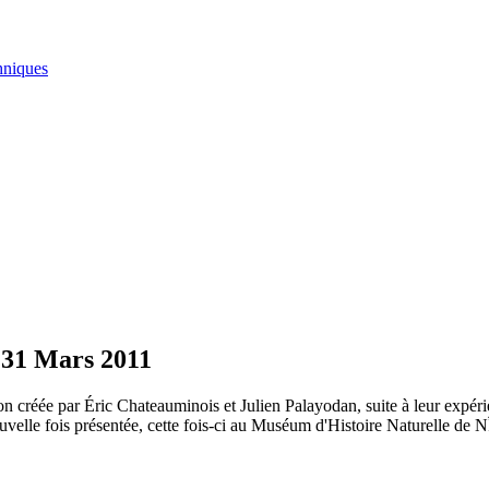
hniques
 31 Mars 2011
n créée par Éric Chateauminois et Julien Palayodan, suite à leur expér
ouvelle fois présentée, cette fois-ci au Muséum d'Histoire Naturelle de