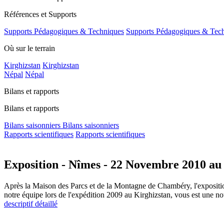
Références et Supports
Supports Pédagogiques & Techniques
Supports Pédagogiques & Tec
Où sur le terrain
Kirghizstan
Kirghizstan
Népal
Népal
Bilans et rapports
Bilans et rapports
Bilans saisonniers
Bilans saisonniers
Rapports scientifiques
Rapports scientifiques
Exposition - Nîmes - 22 Novembre 2010 au
Après la Maison des Parcs et de la Montagne de Chambéry, l'expositio
notre équipe lors de l'expédition 2009 au Kirghizstan, vous est une n
descriptif détaillé