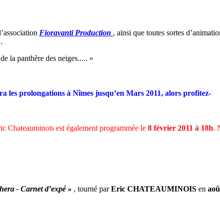
l’association
Fioravanti Production
, ainsi que toutes sortes d’animati
.
 la panthère des neiges..... »
era les prolongations à Nîmes jusqu’en Mars 2011, alors profitez-
ric Chateauminois est également programmée le
8 février 2011 à 18h
. 
hera - Carnet d’expé »
, tourné par
Eric CHATEAUMINOIS
en
aoû