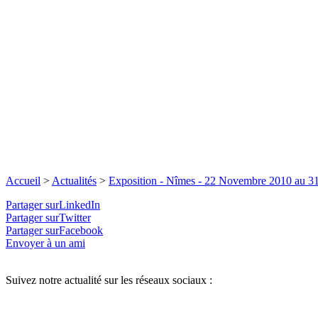
Accueil
>
Actualités
>
Exposition - Nîmes - 22 Novembre 2010 au 3
Partager surLinkedIn
Partager surTwitter
Partager surFacebook
Envoyer à un ami
Suivez notre actualité sur les réseaux sociaux :