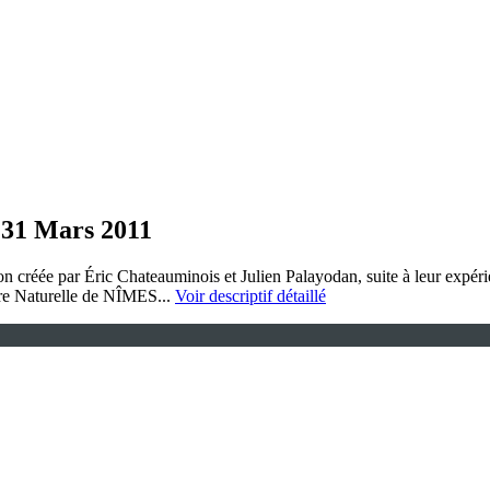
 31 Mars 2011
 créée par Éric Chateauminois et Julien Palayodan, suite à leur expéri
oire Naturelle de NÎMES...
Voir descriptif détaillé