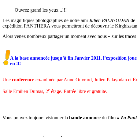
Ouvrez grand les yeux...!!!
Les magnifiques photographies de notre ami
Julien PALAYODAN
de 
expédition PANTHERA vous permettront de découvrir le Kirghizstan
Alors venez nombreux partager un moment avec nous « sur les traces de
A la base annoncée jusqu’à fin Janvier 2011, l’exposition jou
en !!!
Une
conférence
co-animée par Anne Ouvrard, Julien Palayodan et É
e
Salle Emilien Dumas, 2
étage. Entrée libre et gratuite.
Vous pouvez toujours visionner la
bande annonce
du film
« Za Pant