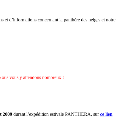
ons et d’informations concernant la panthère des neiges et notre
Nous vous y attendons nombreux !
t 2009
durant l’expédition estivale PANTHERA, sur
ce lien