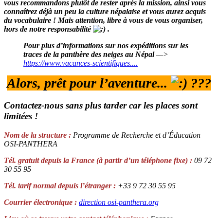
vous recommandons plutôt de rester après la mission, ainsi vous
connaîtrez déjà un peu la culture népalaise et vous aurez acquis
du vocabulaire ! Mais attention, libre à vous de vous organiser,
hors de notre responsabilité
.
Pour plus d’informations sur nos expéditions sur les
traces de la panthère des neiges au Népal
—>
https://www.vacances-scientifiques....
Alors, prêt pour l’aventure...
???
Contactez-nous sans plus tarder car les places sont
limitées !
Nom de la structure :
Programme de Recherche et d’Éducation
OSI-PANTHERA
Tél. gratuit depuis la France (à partir d’un téléphone fixe) :
09 72
30 55 95
Tél. tarif normal depuis l’étranger :
+33 9 72 30 55 95
Courrier électronique :
direction
osi-panthera.org