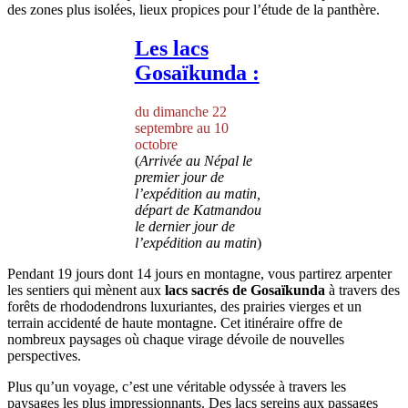
des zones plus isolées, lieux propices pour l’étude de la panthère.
Les lacs
Gosaïkunda :
du dimanche 22
septembre au 10
octobre
(
Arrivée au Népal le
premier jour de
l’expédition au matin,
départ de Katmandou
le dernier jour de
l’expédition au matin
)
Pendant 19 jours dont 14 jours en montagne, vous partirez arpenter
les sentiers qui mènent aux
lacs sacrés de Gosaïkunda
à travers des
forêts de rhododendrons luxuriantes, des prairies vierges et un
terrain accidenté de haute montagne. Cet itinéraire offre de
nombreux paysages où chaque virage dévoile de nouvelles
perspectives.
Plus qu’un voyage, c’est une véritable odyssée à travers les
paysages les plus impressionnants. Des lacs sereins aux passages