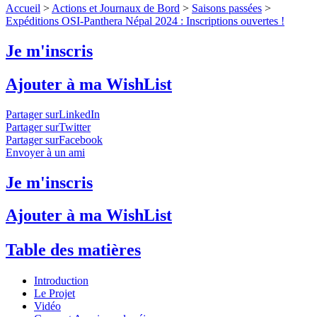
Accueil
>
Actions et Journaux de Bord
>
Saisons passées
>
Expéditions OSI-Panthera Népal 2024 : Inscriptions ouvertes !
Je m'inscris
Ajouter à ma WishList
Partager surLinkedIn
Partager surTwitter
Partager surFacebook
Envoyer à un ami
Je m'inscris
Ajouter à ma WishList
Table des matières
Introduction
Le Projet
Vidéo