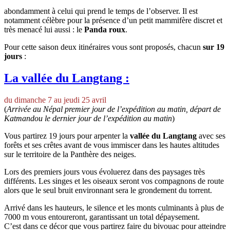
abondamment à celui qui prend le temps de l’observer. Il est
notamment célèbre pour la présence d’un petit mammifère discret et
très menacé lui aussi : le
Panda roux
.
Pour cette saison deux itinéraires vous sont proposés, chacun
sur 19
jours
:
La vallée du Langtang :
du dimanche 7 au jeudi 25 avril
(
Arrivée au Népal premier jour de l’expédition au matin, départ de
Katmandou le dernier jour de l’expédition au matin
)
Vous partirez 19 jours pour arpenter la
vallée du Langtang
avec ses
forêts et ses crêtes avant de vous immiscer dans les hautes altitudes
sur le territoire de la Panthère des neiges.
Lors des premiers jours vous évoluerez dans des paysages très
différents. Les singes et les oiseaux seront vos compagnons de route
alors que le seul bruit environnant sera le grondement du torrent.
Arrivé dans les hauteurs, le silence et les monts culminants à plus de
7000 m vous entoureront, garantissant un total dépaysement.
C’est dans ce décor que vous partirez faire du bivouac pour atteindre