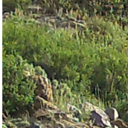
biodiversité
où la nature
se présente