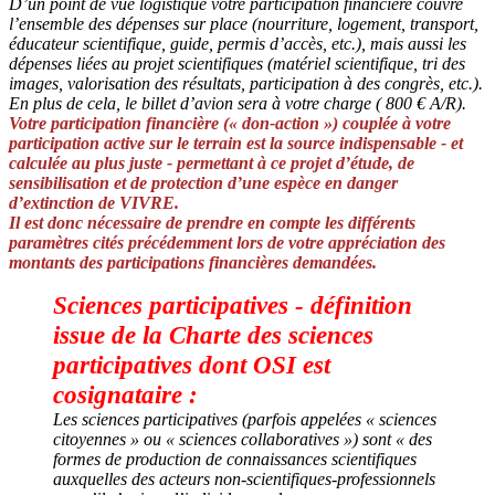
D’un point de vue logistique votre participation financière couvre
l’ensemble des dépenses sur place (nourriture, logement, transport,
éducateur scientifique, guide, permis d’accès, etc.), mais aussi les
dépenses liées au projet scientifiques (matériel scientifique, tri des
images, valorisation des résultats, participation à des congrès, etc.).
En plus de cela, le billet d’avion sera à votre charge ( 800 € A/R).
Votre participation financière (« don-action ») couplée à votre
participation active sur le terrain est la source indispensable - et
calculée au plus juste - permettant à ce projet d’étude, de
sensibilisation et de protection d’une espèce en danger
d’extinction de VIVRE.
Il est donc nécessaire de prendre en compte les différents
paramètres cités précédemment lors de votre appréciation des
montants des participations financières demandées.
Sciences participatives - définition
issue de la
Charte des sciences
participatives
dont OSI est
cosignataire :
Les sciences participatives (parfois appelées « sciences
citoyennes » ou « sciences collaboratives ») sont « des
formes de production de connaissances scientifiques
auxquelles des acteurs non-scientifiques-professionnels