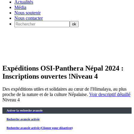
Actualités
Média
Nous soutenir
Nous contacter
Expéditions OSI-Panthera Népal 2024 :
Inscriptions ouvertes !
Niveau 4
Des expéditions utiles et solidaires au cœur de l'Himalaya, au plus
proche de la nature et de la culture Népalaise.
Voir descriptif détaillé
Niveau 4
Activer la recherche avancée
Recherche avancée activée
Recherche avancée activée (Cliquer pour désactiver)