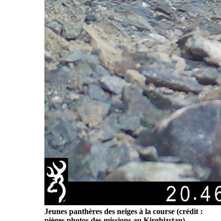
Jeunes panthères des neiges à la course (crédit :
pièges photos des missions au Kirghizstan)