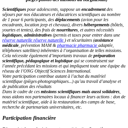
Scientifiques
pour adolescents, suppose un
encadrement
des
séjours par nos éducateurs et éducatrices scientifiques au nombre
de 1 pour 6 participants, des
déplacements
(avion pour les
encadrants, location jeep et chevaux), divers
hébergements
(hôtels,
yourtes et tentes), des frais de
nourritures
, et autres nécessités
logistiques
,
administratives
(permis et taxes pour entrer dans une
réserve naturelle
réserve naturelle
) et sécuritaires (
assistance
médicale
, prévention MAM &
pharmacie
pharmacie
adaptée,
téléphones satellites) inhérentes à l’organisation de telles missions.
Cela nécessite également d’importants travaux de
préparation
scientifique, pédagogique et logistique
qui se construisent sur
l’année précédant les missions et qui impliquent toute une équipe du
réseau de l’ONG
Objectif Sciences International
.
Votre participation contribue autant à l’achat du matériel
scientifique (pièges-photographiques...) qu’au travail d’analyse et
de publication des résultats
Dans le cadre de ces
missions scientifiques mais aussi solidaires
,
nous aidons nos partenaires locaux à financer leurs actions : don de
matériel scientifique, aide à la restauration des camps de base,
recherche de partenariats universitaires, etc.
Participation financière