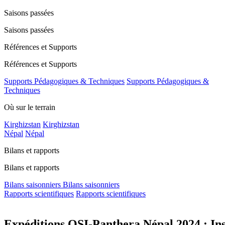
Saisons passées
Saisons passées
Références et Supports
Références et Supports
Supports Pédagogiques & Techniques
Supports Pédagogiques &
Techniques
Où sur le terrain
Kirghizstan
Kirghizstan
Népal
Népal
Bilans et rapports
Bilans et rapports
Bilans saisonniers
Bilans saisonniers
Rapports scientifiques
Rapports scientifiques
Expéditions OSI-Panthera Népal 2024 : Ins