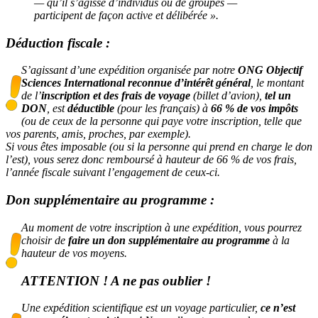
— qu’il s’agisse d’individus ou de groupes —
participent de façon active et délibérée ».
Déduction fiscale :
S’agissant d’une expédition organisée par notre
ONG
Objectif
Sciences International
reconnue d’intérêt général
, le montant
de l’
inscription et des frais de voyage
(billet d’avion),
tel un
DON
, est
déductible
(pour les français) à
66 % de vos impôts
(ou de ceux de la personne qui paye votre inscription, telle que
vos parents, amis, proches, par exemple).
Si vous êtes imposable (ou si la personne qui prend en charge le don
l’est), vous serez donc remboursé à hauteur de 66 % de vos frais,
l’année fiscale suivant l’engagement de ceux-ci.
Don supplémentaire au programme :
Au moment de votre inscription à une expédition, vous pourrez
choisir de
faire un don supplémentaire au programme
à la
hauteur de vos moyens.
ATTENTION ! A ne pas oublier !
Une expédition scientifique est un voyage particulier,
ce n’est