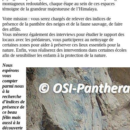
montagneux redoutables, chaque étape au sein de ces espaces
témoigne de la grandeur majestueuse de l’Himalaya.
Votre mission : vous serez chargés de relever des indices de
présence de la panthère des neiges et de la faune sauvage, de faire
des affûts.
Vous mènerez également des interviews pour étudier le rapport des
locaux avec les prédateurs, vous participerez au nettoyage de
certaines zones pour aider à préserver ces lieux essentiels pour la
nature. Enfin, vous réaliserez des interventions dans certaines écoles
afin de sensibiliser les enfants à la protection de la nature.
Nous
espérons
vous
compter
parmi nous
à la
recherche
d’indices de
présence de
ce beau
félin mais
aussi à la
découverte