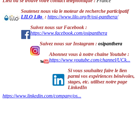
Lieu où se trouve votre contact téléphonique :
France
Soutenez nous via le moteur de recherche participatif
LILO
Lilo
:
https://www.lilo.org/fr/osi-panthera/
Suivez nous sur Facebook :
https://www.facebook.com/osipanthera
Suivez nous sur Instagram :
osipanthera
Abonnez vous à notre chaine
Youtube
:
https://www.youtube.com/channel/UCk...
Si vous souhaitez faire le lien
parmi vos expériences bénévoles,
stages, etc. utilisez notre page
LinkedIn
https://www.linkedin.com/company/os...