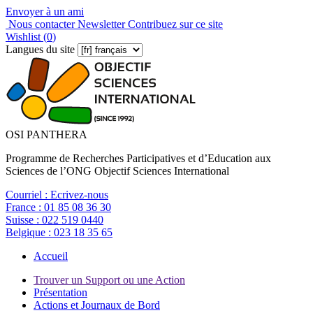
Envoyer à un ami
Nous contacter
Newsletter
Contribuez sur ce site
Wishlist (
0
)
Langues du site
OSI PANTHERA
Programme de Recherches Participatives et d’Education aux
Sciences de l’ONG Objectif Sciences International
Courriel :
Ecrivez-nous
France :
01 85 08 36 30
Suisse :
022 519 0440
Belgique :
023 18 35 65
Accueil
Trouver un Support ou une Action
Présentation
Actions et Journaux de Bord