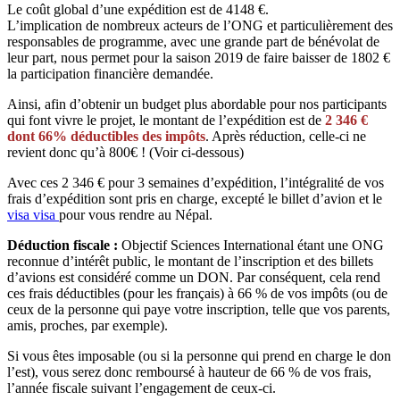
Le coût global d’une expédition est de 4148 €.
L’implication de nombreux acteurs de l’ONG et particulièrement des
responsables de programme, avec une grande part de bénévolat de
leur part, nous permet pour la saison 2019 de faire baisser de 1802 €
la participation financière demandée.
Ainsi, afin d’obtenir un budget plus abordable pour nos participants
qui font vivre le projet, le montant de l’expédition est de
2 346 €
dont 66% déductibles des impôts
. Après réduction, celle-ci ne
revient donc qu’à 800€ ! (Voir ci-dessous)
Avec ces 2 346 € pour 3 semaines d’expédition, l’intégralité de vos
frais d’expédition sont pris en charge, excepté le billet d’avion et le
visa
visa
pour vous rendre au Népal.
Déduction fiscale :
Objectif Sciences International étant une ONG
reconnue d’intérêt public, le montant de l’inscription et des billets
d’avions est considéré comme un DON. Par conséquent, cela rend
ces frais déductibles (pour les français) à 66 % de vos impôts (ou de
ceux de la personne qui paye votre inscription, telle que vos parents,
amis, proches, par exemple).
Si vous êtes imposable (ou si la personne qui prend en charge le don
l’est), vous serez donc remboursé à hauteur de 66 % de vos frais,
l’année fiscale suivant l’engagement de ceux-ci.