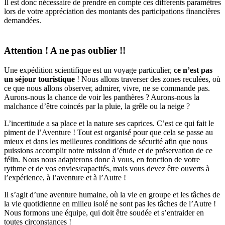
Il est donc nécessaire de prendre en compte ces différents paramètres
lors de votre appréciation des montants des participations financières
demandées.
Attention ! A ne pas oublier !!
Une expédition scientifique est un voyage particulier,
ce n’est pas
un séjour touristique
! Nous allons traverser des zones reculées, où
ce que nous allons observer, admirer, vivre, ne se commande pas.
Aurons-nous la chance de voir les panthères ? Aurons-nous la
malchance d’être coincés par la pluie, la grêle ou la neige ?
L’incertitude a sa place et la nature ses caprices. C’est ce qui fait le
piment de l’Aventure ! Tout est organisé pour que cela se passe au
mieux et dans les meilleures conditions de sécurité afin que nous
puissions accomplir notre mission d’étude et de préservation de ce
félin. Nous nous adapterons donc à vous, en fonction de votre
rythme et de vos envies/capacités, mais vous devez être ouverts à
l’expérience, à l’aventure et à l’Autre !
Il s’agit d’une aventure humaine, où la vie en groupe et les tâches de
la vie quotidienne en milieu isolé ne sont pas les tâches de l’Autre !
Nous formons une équipe, qui doit être soudée et s’entraider en
toutes circonstances !