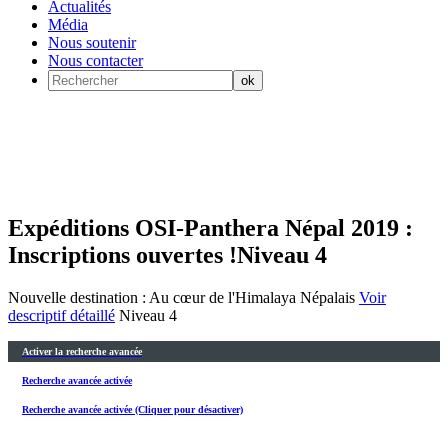
Actualités
Média
Nous soutenir
Nous contacter
Expéditions OSI-Panthera Népal 2019 :
Inscriptions ouvertes !
Niveau 4
Nouvelle destination : Au cœur de l'Himalaya Népalais
Voir
descriptif détaillé
Niveau 4
Activer la recherche avancée
Recherche avancée activée
Recherche avancée activée (Cliquer pour désactiver)