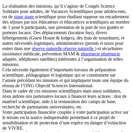
La réalisation des missions, qu’il s’agisse de Congés Science
Solidaire pour adultes, de Vacances Scientifiques pour adolescents,
ou de
stage
stage
scientifique pour étudiant suppose un encadrement
des séjours par nos éducateurs et éducatrices scientifiques au nombre
de 1 pour 6 participants, une prestation de la part de nos guides et
porteurs locaux. Des déplacements (location bus), divers
hébergements (Guest House & lodges), des frais de nourritures, et
autres nécessités logistiques, administratives (permis et taxes pour
entrer dans une
réserve naturelle
réserve naturelle
) et sécuritaires
(assistance médicale, prévention MAM &
pharmacie
pharmacie
adaptée, téléphones satellites) inhérentes à l’organisation de telles
missions.
Cela nécessite également d’importants travaux de préparation
scientifique, pédagogique et logistique qui se construisent sur
l’année précédant les missions et qui impliquent toute une équipe du
réseau de l’ONG Objectif Sciences International.
Dans le cadre de ces missions scientifiques mais aussi solidaires,
nous aidons nos partenaires locaux à financer leurs actions : don de
matériel scientifique, aide à la restauration des camps de base,
recherche de partenariats universitaires, etc.
Votre participation financière couplée à votre participation active sur
le terrain est la source indispensable permettant à ce projet de
sensibilisation et de protection d’une espèce en danger d’extinction
de VIVRE.