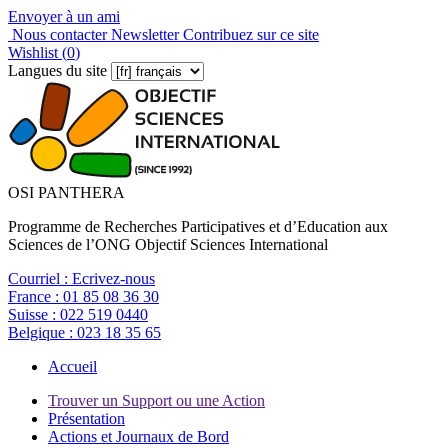
Envoyer à un ami
Nous contacter
Newsletter
Contribuez sur ce site
Wishlist (
0
)
Langues du site
OSI PANTHERA
Programme de Recherches Participatives et d’Education aux
Sciences de l’ONG Objectif Sciences International
Courriel :
Ecrivez-nous
France :
01 85 08 36 30
Suisse :
022 519 0440
Belgique :
023 18 35 65
Accueil
Trouver un Support ou une Action
Présentation
Actions et Journaux de Bord