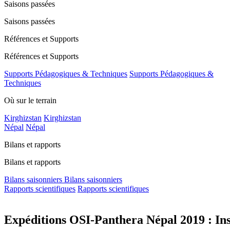
Saisons passées
Saisons passées
Références et Supports
Références et Supports
Supports Pédagogiques & Techniques
Supports Pédagogiques &
Techniques
Où sur le terrain
Kirghizstan
Kirghizstan
Népal
Népal
Bilans et rapports
Bilans et rapports
Bilans saisonniers
Bilans saisonniers
Rapports scientifiques
Rapports scientifiques
Expéditions OSI-Panthera Népal 2019 : Ins