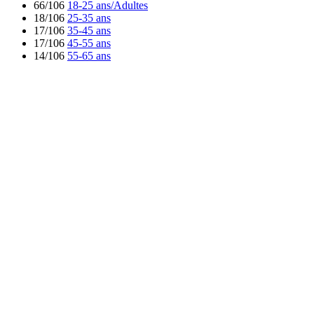
66/106
18-25 ans/Adultes
18/106
25-35 ans
17/106
35-45 ans
17/106
45-55 ans
14/106
55-65 ans