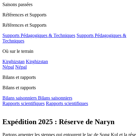
Saisons passées
Références et Supports
Références et Supports
Supports Pédagogiques & Techniques
Supports Pédagogiques &
Techniques
Où sur le terrain
Kirghizstan
Kirghizstan
Népal
Népal
Bilans et rapports
Bilans et rapports
Bilans saisonniers
Bilans saisonniers
Rapports scientifiques
Rapports scientifiques
Expédition 2025 : Réserve de Naryn
Partons arpenter les steppes qui entourent le lac de Song Kul et la ré