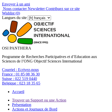
Envoyer à un ami
Nous contacter
Newsletter
Contribuez sur ce site
Wishlist (
0
)
Langues du site
OSI PANTHERA
Programme de Recherches Participatives et d’Education aux
Sciences de l’ONG Objectif Sciences International
Courriel :
Ecrivez-nous
France :
01 85 08 36 30
Suisse :
022 519 0440
Belgique :
023 18 35 65
Accueil
Trouver un Support ou une Action
Présentation
Actions et Journaux de Bord