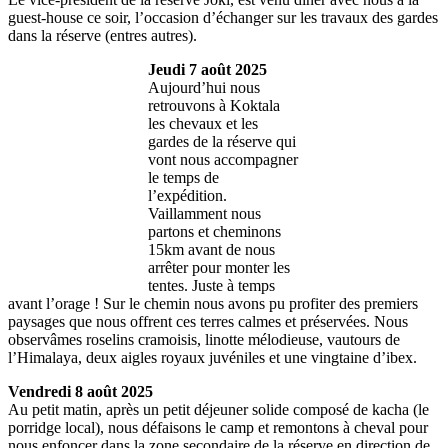
guest-house ce soir, l’occasion d’échanger sur les travaux des gardes
dans la réserve (entres autres).
Jeudi 7 août 2025
Aujourd’hui nous
retrouvons à Koktala
les chevaux et les
gardes de la réserve qui
vont nous accompagner
le temps de
l’expédition.
Vaillamment nous
partons et cheminons
15km avant de nous
arrêter pour monter les
tentes. Juste à temps
avant l’orage ! Sur le chemin nous avons pu profiter des premiers
paysages que nous offrent ces terres calmes et préservées. Nous
observâmes roselins cramoisis, linotte mélodieuse, vautours de
l’Himalaya, deux aigles royaux juvéniles et une vingtaine d’ibex.
Vendredi 8 août 2025
Au petit matin, après un petit déjeuner solide composé de kacha (le
porridge local), nous défaisons le camp et remontons à cheval pour
nous enfoncer dans la zone secondaire de la réserve en direction de