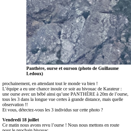
Panthère, ourse et ourson (photo de Guillaume
Ledoux)
prochainement, en attendant tout le monde va bien !
L’équipe a eu une chance inouïe ce soir au bivouac de Karateur :
une ourse avec un bébé ainsi qu’une PANTHÈRE à 20m de l’ourse,
tous les 3 dans la longue vue certes à grande distance, mais quelle
observation !!
Et vous, détectez-vous les 3 individus sur cette photo ?
Vendredi 18 juillet
Ce matin nous avons revu l’ourse ! Nous nous mettons en route
pour le prochain bivouac.