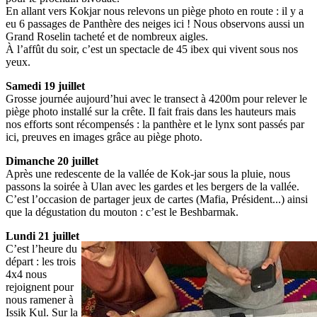
En allant vers Kokjar nous relevons un piège photo en route : il y a
eu 6 passages de Panthère des neiges ici ! Nous observons aussi un
Grand Roselin tacheté et de nombreux aigles.
À l’affût du soir, c’est un spectacle de 45 ibex qui vivent sous nos
yeux.
Samedi 19 juillet
Grosse journée aujourd’hui avec le transect à 4200m pour relever le
piège photo installé sur la crête. Il fait frais dans les hauteurs mais
nos efforts sont récompensés : la panthère et le lynx sont passés par
ici, preuves en images grâce au piège photo.
Dimanche 20 juillet
Après une redescente de la vallée de Kok-jar sous la pluie, nous
passons la soirée à Ulan avec les gardes et les bergers de la vallée.
C’est l’occasion de partager jeux de cartes (Mafia, Président...) ainsi
que la dégustation du mouton : c’est le Beshbarmak.
Lundi 21 juillet
C’est l’heure du
départ : les trois
4x4 nous
rejoignent pour
nous ramener à
Issik Kul. Sur la