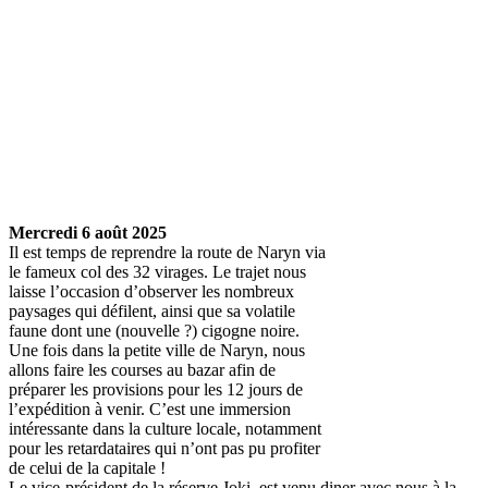
Mercredi 6 août 2025
Il est temps de reprendre la route de Naryn via
le fameux col des 32 virages. Le trajet nous
laisse l’occasion d’observer les nombreux
paysages qui défilent, ainsi que sa volatile
faune dont une (nouvelle ?) cigogne noire.
Une fois dans la petite ville de Naryn, nous
allons faire les courses au bazar afin de
préparer les provisions pour les 12 jours de
l’expédition à venir. C’est une immersion
intéressante dans la culture locale, notamment
pour les retardataires qui n’ont pas pu profiter
de celui de la capitale !
Le vice-président de la réserve Joki, est venu diner avec nous à la