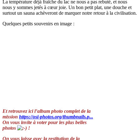
La température déjà fraîche du lac ne nous a pas rebuté, et nous
nous y sommes jetés à cœur joie. Un bon petit plat, une douche et
surtout un sauna achèveront de marquer notre retour à la civilisation.
Quelques petits souvenirs en image :
Et retrouvez ici l’album photo complet de la
mission
https://osi-photos.org/thumbnails.p...
On vous invite à voter pour les plus belles
photos
!
On vous laisse avec la restitution de la