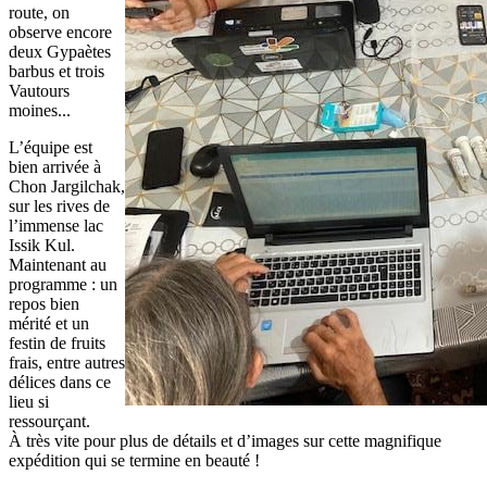
route, on
observe encore
deux Gypaètes
barbus et trois
Vautours
moines...
L’équipe est
bien arrivée à
Chon Jargilchak,
sur les rives de
l’immense lac
Issik Kul.
Maintenant au
programme : un
repos bien
mérité et un
festin de fruits
frais, entre autres
délices dans ce
lieu si
ressourçant.
À très vite pour plus de détails et d’images sur cette magnifique
expédition qui se termine en beauté !