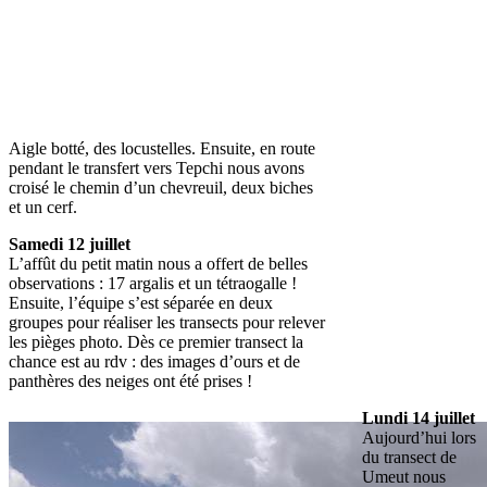
Aigle botté, des locustelles. Ensuite, en route
pendant le transfert vers Tepchi nous avons
croisé le chemin d’un chevreuil, deux biches
et un cerf.
Samedi 12 juillet
L’affût du petit matin nous a offert de belles
observations : 17 argalis et un tétraogalle !
Ensuite, l’équipe s’est séparée en deux
groupes pour réaliser les transects pour relever
les pièges photo. Dès ce premier transect la
chance est au rdv : des images d’ours et de
panthères des neiges ont été prises !
Lundi 14 juillet
Aujourd’hui lors
du transect de
Umeut nous