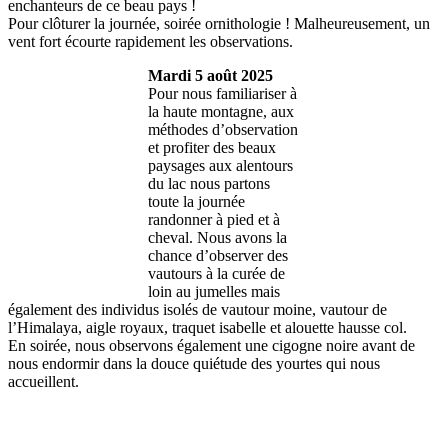
enchanteurs de ce beau pays !
Pour clôturer la journée, soirée ornithologie ! Malheureusement, un
vent fort écourte rapidement les observations.
Mardi 5 août 2025
Pour nous familiariser à
la haute montagne, aux
méthodes d’observation
et profiter des beaux
paysages aux alentours
du lac nous partons
toute la journée
randonner à pied et à
cheval. Nous avons la
chance d’observer des
vautours à la curée de
loin au jumelles mais
également des individus isolés de vautour moine, vautour de
l’Himalaya, aigle royaux, traquet isabelle et alouette hausse col.
En soirée, nous observons également une cigogne noire avant de
nous endormir dans la douce quiétude des yourtes qui nous
accueillent.