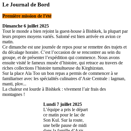
Le Journal de Bord
Première mission de l’été
Dimanche 6 juillet 2025
Tout le monde a bien rejoint la guest-house à Bishkek, la plupart par
leurs propres moyens variés. Salomé est bien arrivée en avion ce
matin.
Ce dimanche est une journée de repos pour se remettre des trajets et
du décalage horaire. C’est l’occasion de se rencontrer au sein du
groupe, et de présenter l’expédition qui commence. Nous avons
ensuite visité le fameux musée d’histoire, qui retrace au travers de
riches collections l’histoire tumultueuse du Kirghizstan.
Sur la place Ala Too un bon repas a permis de commencer à se
familiariser avec les spécialités culinaires d’Asie Centrale : lagman,
manti, plov...
La chaleur est lourde à Bishkek : vivement l’air frais des
montagnes !
Lundi 7 juillet 2025
L’équipe a pris le départ
ce matin pour le lac de
Son Kul. Sur la route,
une belle pause de midi
dans la famille d’Azir,