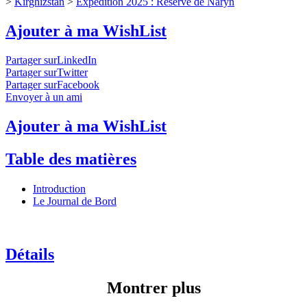
>
Kirghizstan
>
Expédition 2025 : Réserve de Naryn
Ajouter à ma WishList
Partager surLinkedIn
Partager surTwitter
Partager surFacebook
Envoyer à un ami
Ajouter à ma WishList
Table des matières
Introduction
Le Journal de Bord
Détails
Montrer plus