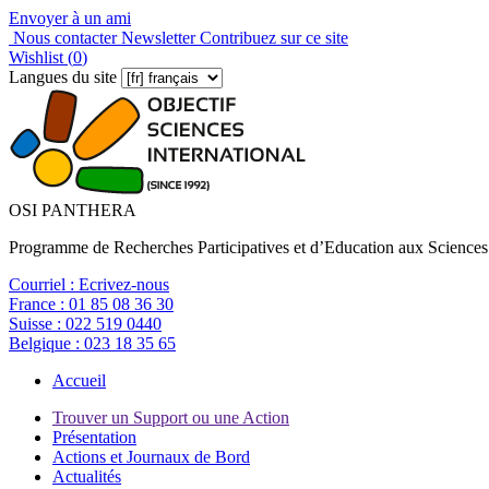
Envoyer à un ami
Nous contacter
Newsletter
Contribuez sur ce site
Wishlist (
0
)
Langues du site
OSI PANTHERA
Programme de Recherches Participatives et d’Education aux Sciences
Courriel :
Ecrivez-nous
France :
01 85 08 36 30
Suisse :
022 519 0440
Belgique :
023 18 35 65
Accueil
Trouver un Support ou une Action
Présentation
Actions et Journaux de Bord
Actualités