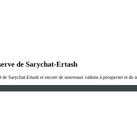
éserve de Sarychat-Ertash
at de Sarychat-Ertash et encore de nouveaux vallons à prospecter et de n