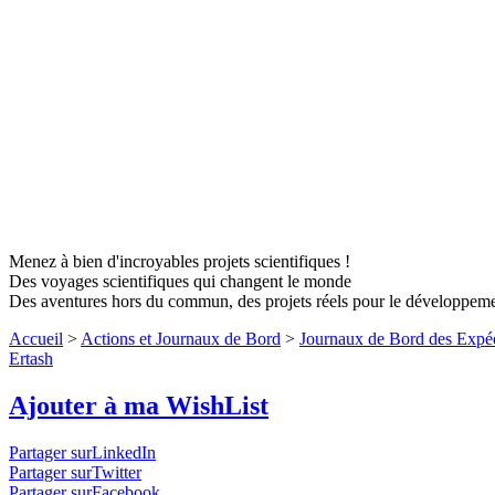
Menez à bien d'incroyables projets scientifiques !
Des voyages scientifiques qui changent le monde
Des aventures hors du commun, des projets réels pour le développem
Accueil
>
Actions et Journaux de Bord
>
Journaux de Bord des Expéd
Ertash
Ajouter à ma WishList
Partager surLinkedIn
Partager surTwitter
Partager surFacebook