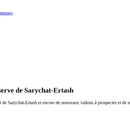
hniques
éserve de Sarychat-Ertash
at de Sarychat-Ertash et encore de nouveaux vallons à prospecter et de 