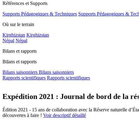
Références et Supports
Supports Pédagogiques & Techniques
Supports Pédagogiques & Tec
Où sur le terrain
Kirghizstan
Kirghizstan
Népal
Népal
Bilans et rapports
Bilans et rapports
Bilans saisonniers
Bilans saisonniers
Rapports scientifiques
Rapports scientifiques
Expédition 2021 : Journal de bord de la r
Édition 2021 - 15 ans de collaboration avec la Réserve naturelle d’Ét
découvertes à faire !
Voir descriptif détaillé