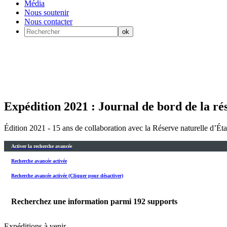
Média
Nous soutenir
Nous contacter
Expédition 2021 : Journal de bord de la r
Édition 2021 - 15 ans de collaboration avec la Réserve naturelle d’Ét
Activer la recherche avancée
Recherche avancée activée
Recherche avancée activée (Cliquer pour désactiver)
Recherchez une information parmi
192
supports
Expéditions à venir