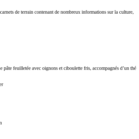
carnets de terrain contenant de nombreux informations sur la culture,
e pâte feuilletée avec oignons et ciboulette fris, accompagnés d’un thé
er
n