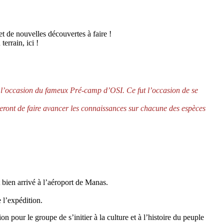
t de nouvelles découvertes à faire !
errain, ici !
 à l’occasion du fameux Pré-camp d’OSI. Ce fut l’occasion de se
eront de faire avancer les connaissances sur chacune des espèces
t bien arrivé à l’aéroport de Manas.
 l’expédition.
ion pour le groupe de s’initier à la culture et à l’histoire du peuple