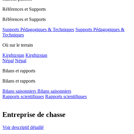
Références et Supports
Références et Supports
Supports Pédagogiques & Techniques
Supports Pédagogiques &
Techniques
Où sur le terrain
Kirghizstan
Kirghizstan
Népal
Népal
Bilans et rapports
Bilans et rapports
Bilans saisonniers
Bilans saisonniers
Rapports scientifiques
Rapports scientifiques
Entreprise de chasse
Voir descriptif détaillé