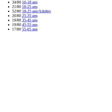
34/80
16-18 ans
21/80
18-25 ans
52/80
18-25 ans/Adultes
20/80
25-35 ans
19/80
35-45 ans
19/80
45-55 ans
17/80
55-65 ans