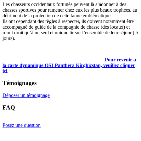
Les chasseurs occidentaux fortunés peuvent là s’adonner à des
chasses sportives pour ramener chez eux les plus beaux trophées, au
détriment de la protection de cette faune emblématique.
Ils ont cependant des règles à respecter, ils doivent notamment être
accompagné de guide de la compagnie de chasse (des locaux) et
n’ont droit qu’à un seul et unique tir sur l’ensemble de leur séjour ( 5
jours).
Pour revenir à
la carte dynamique OSI-Panthera Kirghizstan, veuillez cliquer
ici.
Témoignages
Déposer un témoignage
FAQ
Posez une question