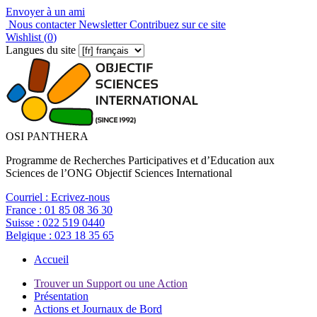
Envoyer à un ami
Nous contacter
Newsletter
Contribuez sur ce site
Wishlist (
0
)
Langues du site
OSI PANTHERA
Programme de Recherches Participatives et d’Education aux
Sciences de l’ONG Objectif Sciences International
Courriel :
Ecrivez-nous
France :
01 85 08 36 30
Suisse :
022 519 0440
Belgique :
023 18 35 65
Accueil
Trouver un Support ou une Action
Présentation
Actions et Journaux de Bord