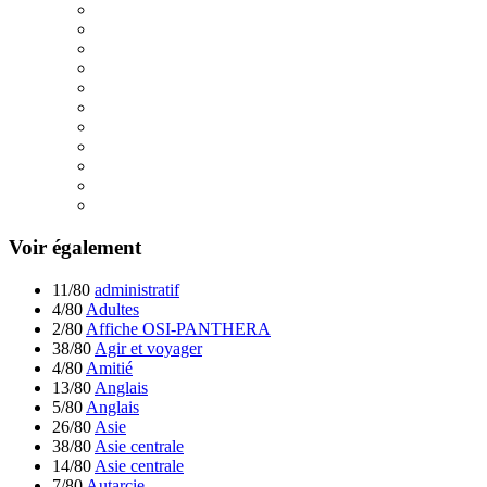
Voir également
11/80
administratif
4/80
Adultes
2/80
Affiche OSI-PANTHERA
38/80
Agir et voyager
4/80
Amitié
13/80
Anglais
5/80
Anglais
26/80
Asie
38/80
Asie centrale
14/80
Asie centrale
7/80
Autarcie