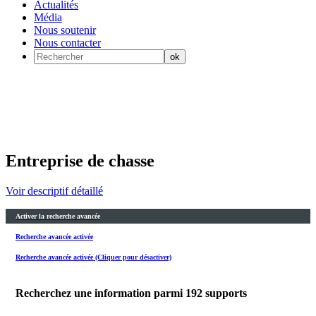
Actualités
Média
Nous soutenir
Nous contacter
Entreprise de chasse
Voir descriptif détaillé
Activer la recherche avancée
Recherche avancée activée
Recherche avancée activée (Cliquer pour désactiver)
Recherchez une information parmi
192
supports