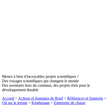
Menez à bien d'incroyables projets scientifiques !
Des voyages scientifiques qui changent le monde
Des aventures hors du commun, des projets réels pour le
développement durable
Accueil
>
Actions et Journaux de Bord
>
Références et Supports
>
Où sur le terrain
>
Kirghizstan
>
Entreprise de chasse