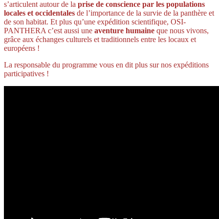
s’articulent autour de la
prise de conscience par les populations
locales et occidentales
de l’importance de la survie de la panthère et
de son habitat. Et plus qu’une expédition scientifique, OSI-
PANTHERA c’est aussi une
aventure humaine
que nous vivons,
grâce aux échanges culturels et traditionnels entre les locaux et
européens !
La responsable du programme vous en dit plus sur nos expéditions
participatives !