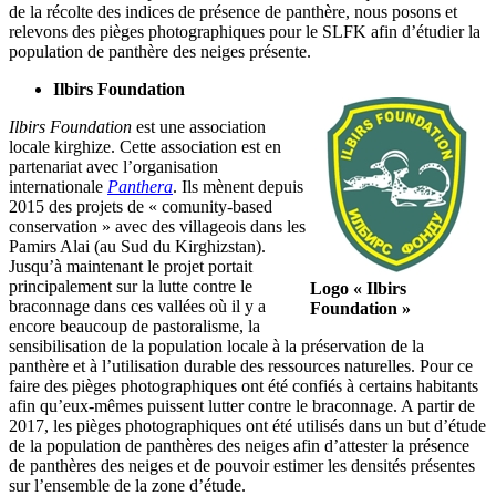
de la récolte des indices de présence de panthère, nous posons et
relevons des pièges photographiques pour le SLFK afin d’étudier la
population de panthère des neiges présente.
Ilbirs Foundation
Ilbirs Foundation
est une association
locale kirghize. Cette association est en
partenariat avec l’organisation
internationale
Panthera
. Ils mènent depuis
2015 des projets de « comunity-based
conservation » avec des villageois dans les
Pamirs Alai (au Sud du Kirghizstan).
Jusqu’à maintenant le projet portait
principalement sur la lutte contre le
Logo « Ilbirs
braconnage dans ces vallées où il y a
Foundation »
encore beaucoup de pastoralisme, la
sensibilisation de la population locale à la préservation de la
panthère et à l’utilisation durable des ressources naturelles. Pour ce
faire des pièges photographiques ont été confiés à certains habitants
afin qu’eux-mêmes puissent lutter contre le braconnage. A partir de
2017, les pièges photographiques ont été utilisés dans un but d’étude
de la population de panthères des neiges afin d’attester la présence
de panthères des neiges et de pouvoir estimer les densités présentes
sur l’ensemble de la zone d’étude.