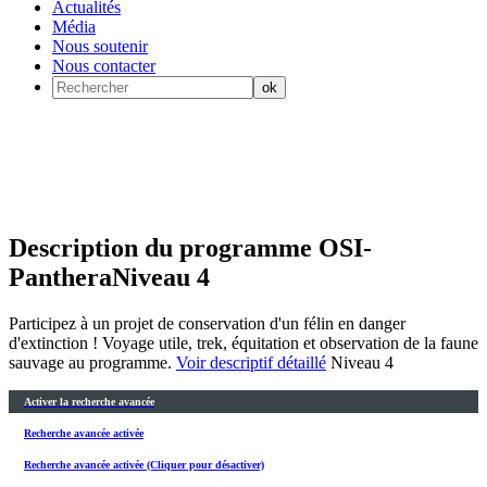
Actualités
Média
Nous soutenir
Nous contacter
Description du programme OSI-
Panthera
Niveau 4
Participez à un projet de conservation d'un félin en danger
d'extinction ! Voyage utile, trek, équitation et observation de la faune
sauvage au programme.
Voir descriptif détaillé
Niveau 4
Activer la recherche avancée
Recherche avancée activée
Recherche avancée activée (Cliquer pour désactiver)