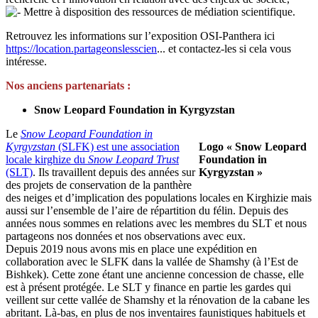
Mettre à disposition des ressources de médiation scientifique.
Retrouvez les informations sur l’exposition OSI-Panthera ici
https://location.partageonslesscien
... et contactez-les si cela vous
intéresse.
Nos anciens partenariats :
Snow Leopard Foundation in Kyrgyzstan
Le
Snow Leopard Foundation in
Kyrgyzstan
(SLFK) est une association
Logo « Snow Leopard
locale kirghize du
Snow Leopard Trust
Foundation in
(SLT)
. Ils travaillent depuis des années sur
Kyrgyzstan »
des projets de conservation de la panthère
des neiges et d’implication des populations locales en Kirghizie mais
aussi sur l’ensemble de l’aire de répartition du félin. Depuis des
années nous sommes en relations avec les membres du SLT et nous
partageons nos données et nos observations avec eux.
Depuis 2019 nous avons mis en place une expédition en
collaboration avec le SLFK dans la vallée de Shamshy (à l’Est de
Bishkek). Cette zone étant une ancienne concession de chasse, elle
est à présent protégée. Le SLT y finance en partie les gardes qui
veillent sur cette vallée de Shamshy et la rénovation de la cabane les
abritant. Là-bas, en plus de nos inventaires faunistiques habituels et