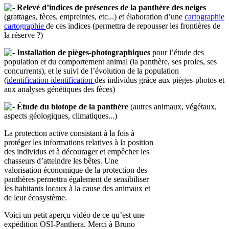
Relevé d’indices de présences de la panthère des neiges
(grattages, fèces, empreintes, etc...) et élaboration d’une
cartographie
cartographie
de ces indices (permettra de repousser les frontières de
la réserve ?)
Installation de pièges-photographiques
pour l’étude des
population et du comportement animal (la panthère, ses proies, ses
concurrents), et le suivi de l’évolution de la population
(
identification
identification
des individus grâce aux pièges-photos et
aux analyses génétiques des fèces)
Étude du biotope de la panthère
(autres animaux, végétaux,
aspects géologiques, climatiques...)
La protection active consistant à la fois à
protéger les informations relatives à la position
des individus et à décourager et empêcher les
chasseurs d’atteindre les bêtes. Une
valorisation économique de la protection des
panthères permettra également de sensibiliser
les habitants locaux à la cause des animaux et
de leur écosystème.
Voici un petit aperçu vidéo de ce qu’est une
expédition OSI-Panthera. Merci à Bruno