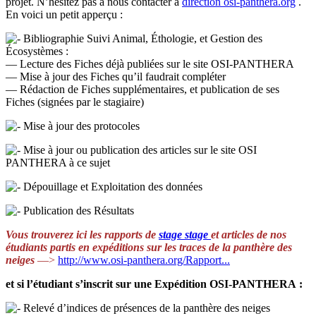
projet. N’hésitez pas à nous contacter à
direction
osi-panthera.org
.
En voici un petit apperçu :
Bibliographie Suivi Animal, Éthologie, et Gestion des
Écosystèmes :
— Lecture des Fiches déjà publiées sur le site OSI-PANTHERA
— Mise à jour des Fiches qu’il faudrait compléter
— Rédaction de Fiches supplémentaires, et publication de ses
Fiches (signées par le stagiaire)
Mise à jour des protocoles
Mise à jour ou publication des articles sur le site OSI
PANTHERA à ce sujet
Dépouillage et Exploitation des données
Publication des Résultats
Vous trouverez ici les rapports de
stage
stage
et articles de nos
étudiants partis en expéditions sur les traces de la panthère des
neiges
—>
http://www.osi-panthera.org/Rapport...
et si l’étudiant s’inscrit sur une Expédition OSI-PANTHERA :
Relevé d’indices de présences de la panthère des neiges