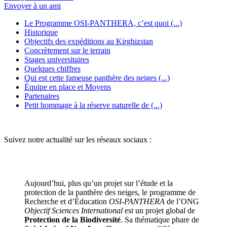
Envoyer à un ami
Le Programme OSI-PANTHERA, c’est quoi (...)
Historique
Objectifs des expéditions au Kirghizstan
Concrètement sur le terrain
Stages universitaires
Quelques chiffres
Qui est cette fameuse panthère des neiges (...)
Équipe en place et Moyens
Partenaires
Petit hommage à la réserve naturelle de (...)
Suivez notre actualité sur les réseaux sociaux :
Aujourd’hui, plus qu’un projet sur l’étude et la
protection de la panthère des neiges, le programme de
Recherche et d’Éducation
OSI-PANTHERA
de l’ONG
Objectif Sciences International
est un projet global de
Protection de la Biodiversité
. Sa thématique phare de