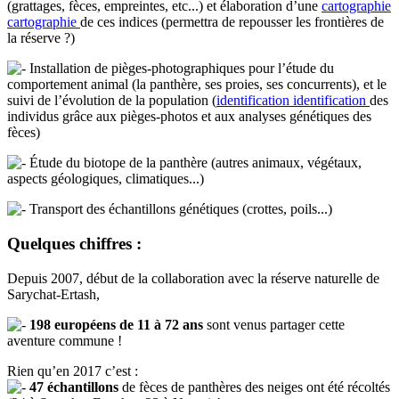
(grattages, fèces, empreintes, etc...) et élaboration d’une
cartographie
cartographie
de ces indices (permettra de repousser les frontières de
la réserve ?)
Installation de pièges-photographiques pour l’étude du
comportement animal (la panthère, ses proies, ses concurrents), et le
suivi de l’évolution de la population (
identification
identification
des
individus grâce aux pièges-photos et aux analyses génétiques des
fèces)
Étude du biotope de la panthère (autres animaux, végétaux,
aspects géologiques, climatiques...)
Transport des échantillons génétiques (crottes, poils...)
Quelques chiffres :
Depuis 2007, début de la collaboration avec la réserve naturelle de
Sarychat-Ertash,
198 européens de 11 à 72 ans
sont venus partager cette
aventure commune !
Rien qu’en 2017 c’est :
47 échantillons
de fèces de panthères des neiges ont été récoltés