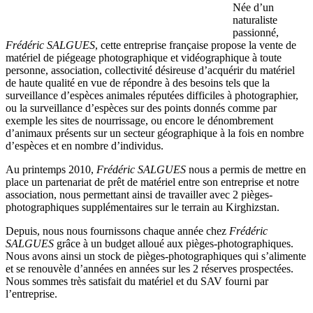
Née d’un
naturaliste
passionné,
Frédéric SALGUES
, cette entreprise française propose la vente de
matériel de piégeage photographique et vidéographique à toute
personne, association, collectivité désireuse d’acquérir du matériel
de haute qualité en vue de répondre à des besoins tels que la
surveillance d’espèces animales réputées difficiles à photographier,
ou la surveillance d’espèces sur des points donnés comme par
exemple les sites de nourrissage, ou encore le dénombrement
d’animaux présents sur un secteur géographique à la fois en nombre
d’espèces et en nombre d’individus.
Au printemps 2010,
Frédéric SALGUES
nous a permis de mettre en
place un partenariat de prêt de matériel entre son entreprise et notre
association, nous permettant ainsi de travailler avec 2 pièges-
photographiques supplémentaires sur le terrain au Kirghizstan.
Depuis, nous nous fournissons chaque année chez
Frédéric
SALGUES
grâce à un budget alloué aux pièges-photographiques.
Nous avons ainsi un stock de pièges-photographiques qui s’alimente
et se renouvèle d’années en années sur les 2 réserves prospectées.
Nous sommes très satisfait du matériel et du SAV fourni par
l’entreprise.