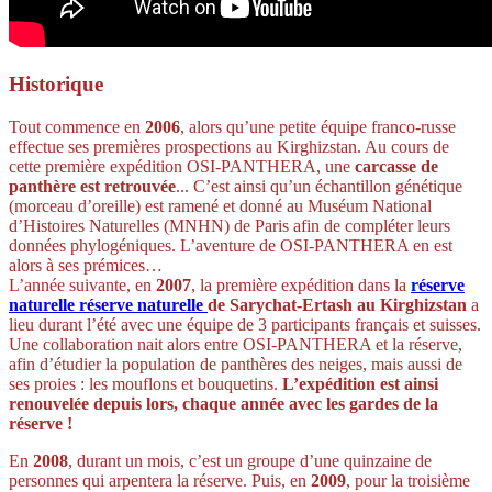
Historique
Tout commence en
2006
, alors qu’une petite équipe franco-russe
effectue ses premières prospections au Kirghizstan. Au cours de
cette première expédition OSI-PANTHERA, une
carcasse de
panthère est retrouvée
... C’est ainsi qu’un échantillon génétique
(morceau d’oreille) est ramené et donné au Muséum National
d’Histoires Naturelles (MNHN) de Paris afin de compléter leurs
données phylogéniques. L’aventure de OSI-PANTHERA en est
alors à ses prémices…
L’année suivante, en
2007
, la première expédition dans la
réserve
naturelle
réserve naturelle
de Sarychat-Ertash au Kirghizstan
a
lieu durant l’été avec une équipe de 3 participants français et suisses.
Une collaboration nait alors entre OSI-PANTHERA et la réserve,
afin d’étudier la population de panthères des neiges, mais aussi de
ses proies : les mouflons et bouquetins.
L’expédition est ainsi
renouvelée depuis lors, chaque année avec les gardes de la
réserve !
En
2008
, durant un mois, c’est un groupe d’une quinzaine de
personnes qui arpentera la réserve. Puis, en
2009
, pour la troisième