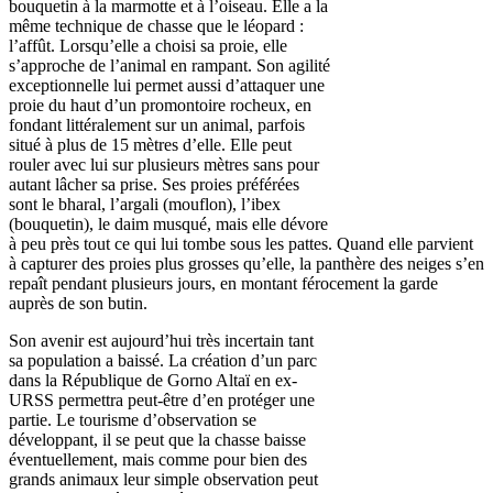
bouquetin à la marmotte et à l’oiseau. Elle a la
même technique de chasse que le léopard :
l’affût. Lorsqu’elle a choisi sa proie, elle
s’approche de l’animal en rampant. Son agilité
exceptionnelle lui permet aussi d’attaquer une
proie du haut d’un promontoire rocheux, en
fondant littéralement sur un animal, parfois
situé à plus de 15 mètres d’elle. Elle peut
rouler avec lui sur plusieurs mètres sans pour
autant lâcher sa prise. Ses proies préférées
sont le bharal, l’argali (mouflon), l’ibex
(bouquetin), le daim musqué, mais elle dévore
à peu près tout ce qui lui tombe sous les pattes. Quand elle parvient
à capturer des proies plus grosses qu’elle, la panthère des neiges s’en
repaît pendant plusieurs jours, en montant férocement la garde
auprès de son butin.
Son avenir est aujourd’hui très incertain tant
sa population a baissé. La création d’un parc
dans la République de Gorno Altaï en ex-
URSS permettra peut-être d’en protéger une
partie. Le tourisme d’observation se
développant, il se peut que la chasse baisse
éventuellement, mais comme pour bien des
grands animaux leur simple observation peut