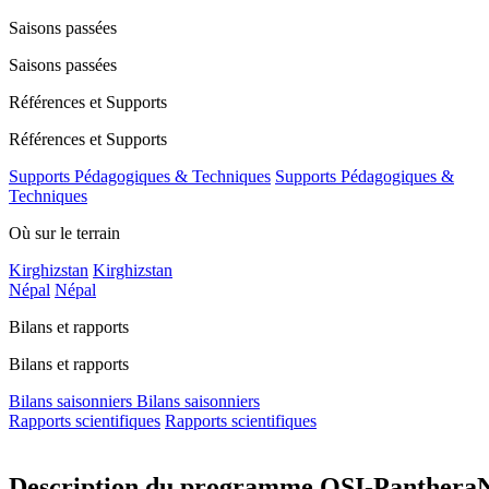
Saisons passées
Saisons passées
Références et Supports
Références et Supports
Supports Pédagogiques & Techniques
Supports Pédagogiques &
Techniques
Où sur le terrain
Kirghizstan
Kirghizstan
Népal
Népal
Bilans et rapports
Bilans et rapports
Bilans saisonniers
Bilans saisonniers
Rapports scientifiques
Rapports scientifiques
Description du programme OSI-Panthera