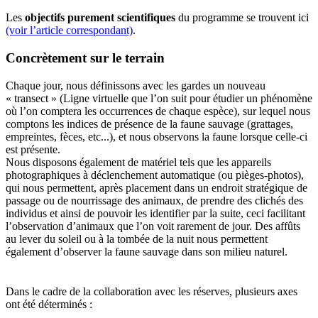
Les
objectifs purement scientifiques
du programme se trouvent ici
(voir l’article correspondant)
.
Concrètement sur le terrain
Chaque jour, nous définissons avec les gardes un nouveau
« transect » (Ligne virtuelle que l’on suit pour étudier un phénomène
où l’on comptera les occurrences de chaque espèce), sur lequel nous
comptons les indices de présence de la faune sauvage (grattages,
empreintes, fèces, etc...), et nous observons la faune lorsque celle-ci
est présente.
Nous disposons également de matériel tels que les appareils
photographiques à déclenchement automatique (ou pièges-photos),
qui nous permettent, après placement dans un endroit stratégique de
passage ou de nourrissage des animaux, de prendre des clichés des
individus et ainsi de pouvoir les identifier par la suite, ceci facilitant
l’observation d’animaux que l’on voit rarement de jour. Des affûts
au lever du soleil ou à la tombée de la nuit nous permettent
également d’observer la faune sauvage dans son milieu naturel.
Dans le cadre de la collaboration avec les réserves, plusieurs axes
ont été déterminés :