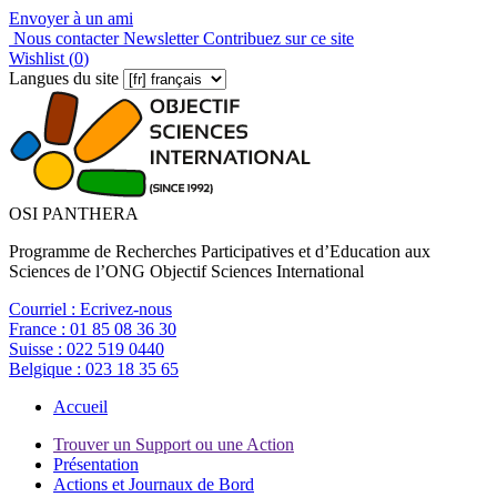
Envoyer à un ami
Nous contacter
Newsletter
Contribuez sur ce site
Wishlist (
0
)
Langues du site
OSI PANTHERA
Programme de Recherches Participatives et d’Education aux
Sciences de l’ONG Objectif Sciences International
Courriel :
Ecrivez-nous
France :
01 85 08 36 30
Suisse :
022 519 0440
Belgique :
023 18 35 65
Accueil
Trouver un Support ou une Action
Présentation
Actions et Journaux de Bord