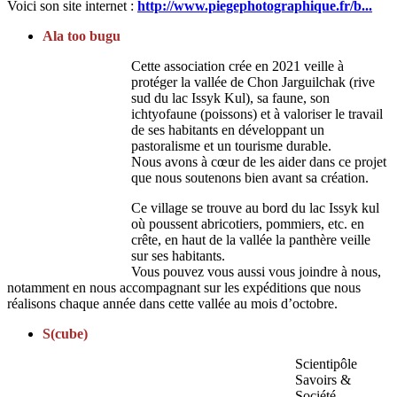
Voici son site internet :
http://www.piegephotographique.fr/b...
Ala too bugu
Cette association crée en 2021 veille à
protéger la vallée de Chon Jarguilchak (rive
sud du lac Issyk Kul), sa faune, son
ichtyofaune (poissons) et à valoriser le travail
de ses habitants en développant un
pastoralisme et un tourisme durable.
Nous avons à cœur de les aider dans ce projet
que nous soutenons bien avant sa création.
Ce village se trouve au bord du lac Issyk kul
où poussent abricotiers, pommiers, etc. en
crête, en haut de la vallée la panthère veille
sur ses habitants.
Vous pouvez vous aussi vous joindre à nous,
notamment en nous accompagnant sur les expéditions que nous
réalisons chaque année dans cette vallée au mois d’octobre.
S(cube)
Scientipôle
Savoirs &
Société,