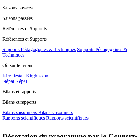
Saisons passées
Saisons passées
Références et Supports
Références et Supports
Supports Pédagogiques & Techniques
Supports Pédagogiques &
Techniques
Où sur le terrain
Kirghizstan
Kirghizstan
Népal
Népal
Bilans et rapports
Bilans et rapports
Bilans saisonniers
Bilans saisonniers
Rapports scientifiques
Rapports scientifiques
Décoration du programme par le Gouvern