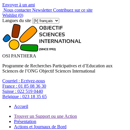
Envoyer à un ami
Nous contacter
Newsletter
Contribuez sur ce site
Wishlist (
0
)
Langues du site
OSI PANTHERA
Programme de Recherches Participatives et d’Education aux
Sciences de l’ONG Objectif Sciences International
Courriel :
Ecrivez-nous
France :
01 85 08 36 30
Suisse :
022 519 0440
Belgique :
023 18 35 65
Accueil
Trouver un Support ou une Action
Présentation
Actions et Journaux de Bord