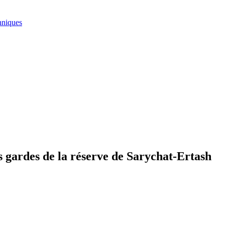
hniques
 gardes de la réserve de Sarychat-Ertash