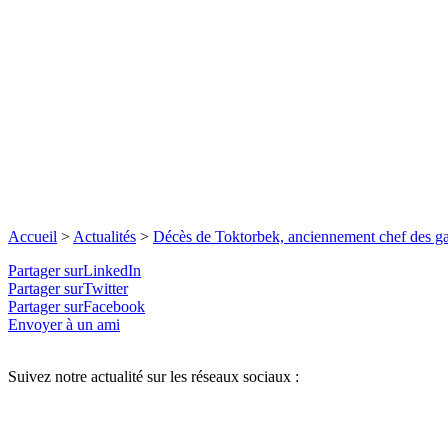
Accueil
>
Actualités
>
Décès de Toktorbek, anciennement chef des gar
Partager surLinkedIn
Partager surTwitter
Partager surFacebook
Envoyer à un ami
Suivez notre actualité sur les réseaux sociaux :