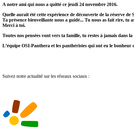
A notre ami qui nous a quitté ce jeudi 24 novembre 2016.
Quelle aurait été cette expérience de découverte de la réserve d
Ta présence bienveillante nous a guidé... Tu nous as fait rire, tu as
Merci à toi.
Toutes nos pensées vont vers ta famille, tu restes à jamais dans l
L’équipe OSI-Panthera et les panthéristes qui ont eu le bonheur d
Suivez notre actualité sur les réseaux sociaux :