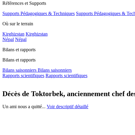
Références et Supports
Supports Pédagogiques & Techniques
Supports Pédagogiques & Tec
Où sur le terrain
Kirghizstan
Kirghizstan
Népal
Népal
Bilans et rapports
Bilans et rapports
Bilans saisonniers
Bilans saisonniers
Rapports scientifiques
Rapports scientifiques
Décès de Toktorbek, anciennement chef des
Un ami nous a quitté...
Voir descriptif détaillé