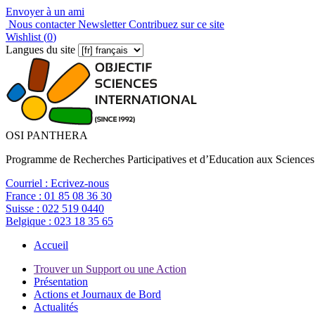
Envoyer à un ami
Nous contacter
Newsletter
Contribuez sur ce site
Wishlist (
0
)
Langues du site
OSI PANTHERA
Programme de Recherches Participatives et d’Education aux Sciences
Courriel :
Ecrivez-nous
France :
01 85 08 36 30
Suisse :
022 519 0440
Belgique :
023 18 35 65
Accueil
Trouver un Support ou une Action
Présentation
Actions et Journaux de Bord
Actualités