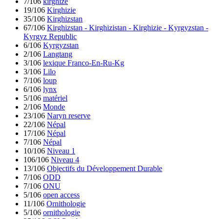
7/106
kirghize
19/106
Kirghizie
35/106
Kirghizstan
67/106
Kirghizstan - Kirghizistan - Kirghizie - Kyrgyzstan -
Kyrgyz Republic
6/106
Kyrgyzstan
2/106
Langtang
3/106
lexique Franco-En-Ru-Kg
3/106
Lilo
7/106
loup
6/106
lynx
5/106
matériel
2/106
Monde
23/106
Naryn reserve
22/106
Népal
17/106
Népal
7/106
Népal
10/106
Niveau 1
106/106
Niveau 4
13/106
Objectifs du Développement Durable
7/106
ODD
7/106
ONU
5/106
open access
11/106
Ornithologie
5/106
ornithologie