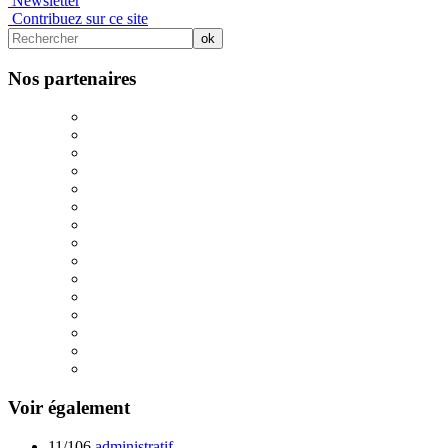
Newsletter
Contribuez sur ce site
Nos partenaires
Voir également
11/106
administratif