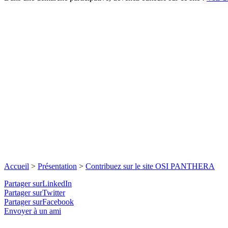
Accueil
>
Présentation
>
Contribuez sur le site OSI PANTHERA
Partager surLinkedIn
Partager surTwitter
Partager surFacebook
Envoyer à un ami