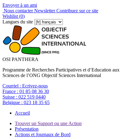
Envoyer à un ami
Nous contacter
Newsletter
Contribuez sur ce site
Wishlist (
0
)
Langues du site
OSI PANTHERA
Programme de Recherches Participatives et d’Education aux
Sciences de l’ONG Objectif Sciences International
Courriel :
Ecrivez-nous
France :
01 85 08 36 30
Suisse :
022 519 0440
Belgique :
023 18 35 65
Accueil
Trouver un Support ou une Action
Présentation
Actions et Journaux de Bord