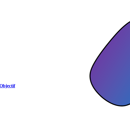
Objectif