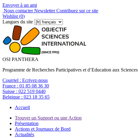
Envoyer à un ami
Nous contacter
Newsletter
Contribuez sur ce site
Wishlist (
0
)
Langues du site
OSI PANTHERA
Programme de Recherches Participatives et d’Education aux Sciences
Courriel :
Ecrivez-nous
France :
01 85 08 36 30
Suisse :
022 519 0440
Belgique :
023 18 35 65
Accueil
Trouver un Support ou une Action
Présentation
Actions et Journaux de Bord
Actualités