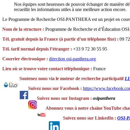
Nos équipes sont heureuses de pouvoir échanger de manière détail
recueillir les informations utiles à une meilleure action encore.
Le Programme de Recherche OSI-PANTHERA est un projet en cou
Nom de la structure :
Programme de Recherche et d’Éducation 
Tél. gratuit depuis la France (à partir d’un téléphone fixe) :
09 72
Tél. tarif normal depuis l’étranger :
+33 9 72 30 55 95
Courrier électronique :
direction
osi-panthera.org
Lieu où se trouve votre contact téléphonique :
France
Soutenez nous via le moteur de recherche participatif
L
Suivez nous sur Facebook :
https://www.facebook.co
Suivez nous sur Instagram :
osipanthera
Abonnez vous à notre chaine YouTube chan
Suivez nous sur LinkedIn :
OSI-