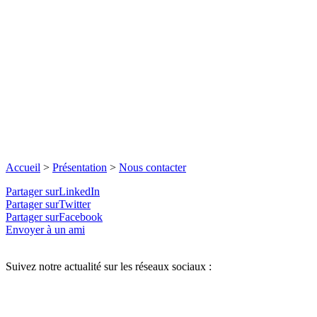
Accueil
>
Présentation
>
Nous contacter
Partager surLinkedIn
Partager surTwitter
Partager surFacebook
Envoyer à un ami
Suivez notre actualité sur les réseaux sociaux :