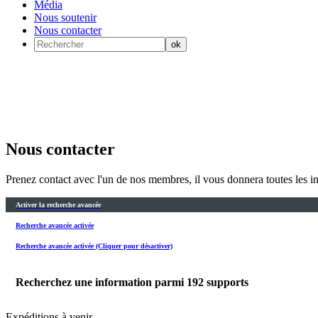
Média
Nous soutenir
Nous contacter
Nous contacter
Prenez contact avec l'un de nos membres, il vous donnera toutes les in
Activer la recherche avancée
Recherche avancée activée
Recherche avancée activée (Cliquer pour désactiver)
Recherchez une information parmi
192
supports
Expéditions à venir