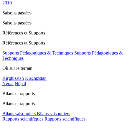
2010
Saisons passées
Saisons passées
Références et Supports
Références et Supports
Supports Pédagogiques & Techniques
Supports Pédagogiques &
Techniques
Où sur le terrain
Kirghizstan
Kirghizstan
Népal
Népal
Bilans et rapports
Bilans et rapports
Bilans saisonniers
Bilans saisonniers
Rapports scientifiques
Rapports scientifiques