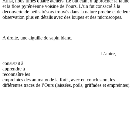
Ainsi, nous fîmes quatre ateliers. Le but étant d’approcher la faune
et la flore pyrénéenne voisine de l’ours. L’un fut consacré à la
découverte de petits trésors trouvés dans la nature proche et de leur
observation plus en détails avec des loupes et des microscopes.
A droite, une aiguille de sapin blanc.
L’autre,
consistait à
apprendre à
reconnaître les
empreintes des animaux de la forêt, avec en conclusion, les
différentes traces de l’Ours (laissées, poils, griffades et empreintes).