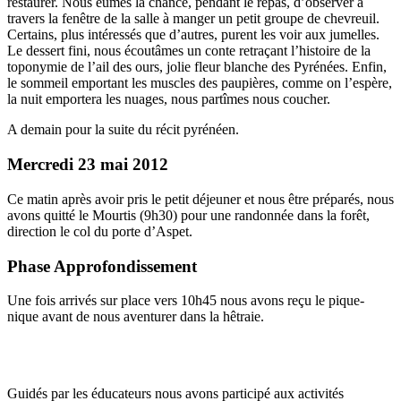
restaurer. Nous eûmes la chance, pendant le repas, d’observer à
travers la fenêtre de la salle à manger un petit groupe de chevreuil.
Certains, plus intéressés que d’autres, purent les voir aux jumelles.
Le dessert fini, nous écoutâmes un conte retraçant l’histoire de la
toponymie de l’ail des ours, jolie fleur blanche des Pyrénées. Enfin,
le sommeil emportant les muscles des paupières, comme on l’espère,
la nuit emportera les nuages, nous partîmes nous coucher.
A demain pour la suite du récit pyrénéen.
Mercredi 23 mai 2012
Ce matin après avoir pris le petit déjeuner et nous être préparés, nous
avons quitté le Mourtis (9h30) pour une randonnée dans la forêt,
direction le col du porte d’Aspet.
Phase Approfondissement
Une fois arrivés sur place vers 10h45 nous avons reçu le pique-
nique avant de nous aventurer dans la hêtraie.
Guidés par les éducateurs nous avons participé aux activités