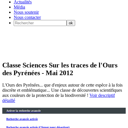
Actualités
Média
Nous soutenir
Nous contacter
Classe Sciences Sur les traces de l'Ours
des Pyrénées - Mai 2012
L'Ours des Pyrénées... que d'enjeux autour de cette espèce à la fois
discrète et emblématique... Une classe de découvertes scientifiques
aux couleurs de la protection de la biodiversité !
Voir descriptif
détaillé
Activer la recherche avancée
Recherche avancée activée
Recherche avancée activée (Cliquer pour désactiver)