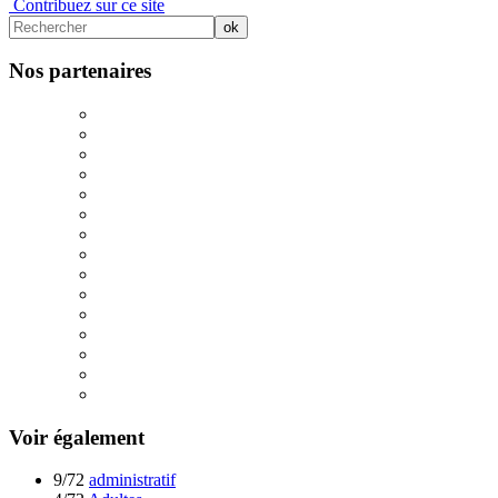
Contribuez sur ce site
Nos partenaires
Voir également
9/72
administratif