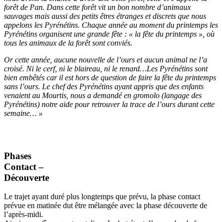
forêt de Pan. Dans cette forêt vit un bon nombre d’animaux
sauvages mais aussi des petits êtres étranges et discrets que nous
appelons les Pyrénétins. Chaque année au moment du printemps les
Pyrénétins organisent une grande fête : « la fête du printemps », où
tous les animaux de la forêt sont conviés.
Or cette année, aucune nouvelle de l’ours et aucun animal ne l’a
croisé. Ni le cerf, ni le blaireau, ni le renard…Les Pyrénétins sont
bien embêtés car il est hors de question de faire la fête du printemps
sans l’ours. Le chef des Pyrénétins ayant appris que des enfants
venaient au Mourtis, nous a demandé en gromolo (langage des
Pyrénétins) notre aide pour retrouver la trace de l’ours durant cette
semaine… »
Phases
Contact –
Découverte
Le trajet ayant duré plus longtemps que prévu, la phase contact
prévue en matinée dut être mélangée avec la phase découverte de
l’après-midi.