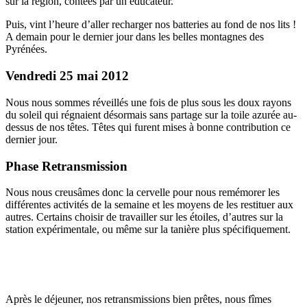
sur la région, contées par un éducateur.
Puis, vint l’heure d’aller recharger nos batteries au fond de nos lits !
A demain pour le dernier jour dans les belles montagnes des
Pyrénées.
Vendredi 25 mai 2012
Nous nous sommes réveillés une fois de plus sous les doux rayons
du soleil qui régnaient désormais sans partage sur la toile azurée au-
dessus de nos têtes. Têtes qui furent mises à bonne contribution ce
dernier jour.
Phase Retransmission
Nous nous creusâmes donc la cervelle pour nous remémorer les
différentes activités de la semaine et les moyens de les restituer aux
autres. Certains choisir de travailler sur les étoiles, d’autres sur la
station expérimentale, ou même sur la tanière plus spécifiquement.
Après le déjeuner, nos retransmissions bien prêtes, nous fîmes