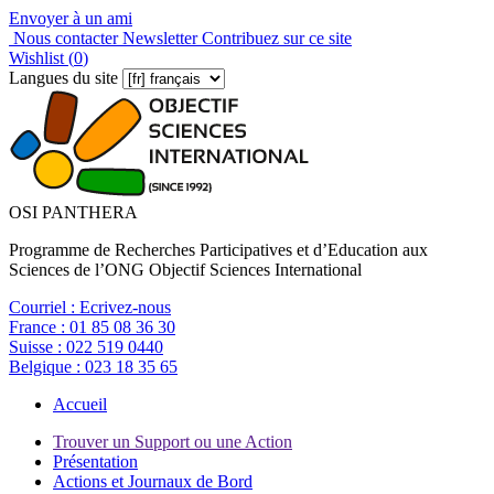
Envoyer à un ami
Nous contacter
Newsletter
Contribuez sur ce site
Wishlist (
0
)
Langues du site
OSI PANTHERA
Programme de Recherches Participatives et d’Education aux
Sciences de l’ONG Objectif Sciences International
Courriel :
Ecrivez-nous
France :
01 85 08 36 30
Suisse :
022 519 0440
Belgique :
023 18 35 65
Accueil
Trouver un Support ou une Action
Présentation
Actions et Journaux de Bord