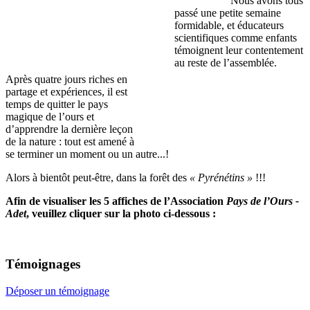
Nous avons tous
passé une petite semaine
formidable, et éducateurs
scientifiques comme enfants
témoignent leur contentement
au reste de l’assemblée.
Après quatre jours riches en
partage et expériences, il est
temps de quitter le pays
magique de l’ours et
d’apprendre la dernière leçon
de la nature : tout est amené à
se terminer un moment ou un autre...!
Alors à bientôt peut-être, dans la forêt des
« Pyrénétins »
!!!
Afin de visualiser les 5 affiches de l’Association
Pays de l’Ours -
Adet
, veuillez cliquer sur la photo ci-dessous :
Témoignages
Déposer un témoignage