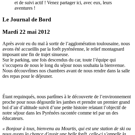
et de suivi actif ! Venez partager ici, avec eux, leurs
aventures !
Le Journal de Bord
Mardi 22 mai 2012
Après avoir eu du mal à sortir de l’agglomération toulousaine, nous
avons été accueillis par la forêt pyrénéenne, le relief montagnard
imposant une fin de trajet sinueuse.
Sur le parking, une fois descendus du car, toute l’équipe qui
s’occupera de nous le long du séjour nous souhaita la bienvenue.
Nous découvrîmes nos chambres avant de nous rendre dans la salle
des repas pour le déjeuner.
Étant requinqués, nous partîmes à le découverte de l’environnement
proche pour nous dégourdir les jambes et prendre un premier grand
bol d’air d’altitude suivit d’une petite histoire relatant l’objectif de
notre séjour dans les Pyrénées racontée comme tel par un des
éducateurs.
« Bonjour à tous, bienvenu au Mourtis, qui est une station de ski ou
nous avons la chance d’avoir une belle forêt, celle-ci s’appelle la