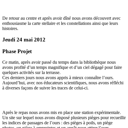
De retour au centre et après avoir dîné nous avons découvert avec
enthousiasme la carte stellaire et les constellations ainsi que leurs
histoires.
Jeudi 24 mai 2012
Phase Projet
Ce matin, après avoir passé du temps dans la bibliothèque nous
avons profité d’un temps magnifique et d’un ciel dégagé pour faire
quelques activités sur la terrasse.
Ces derniers jours nous avons appris à mieux connaître l’ours.
Aujourd’hui, avec nos éducateurs scientifiques, nous avons réfléchi
à diverses façons de suivre les traces de celui-ci.
Après le repas nous avons mis en place une station expérimentale.
Un site sur lequel nous avons disposé plusieurs pièges pour recueillir
les indices de passages de l’ours : des pièges à poils, un piège
photos, un piège à empreintes et un appât pour attirer l’ours