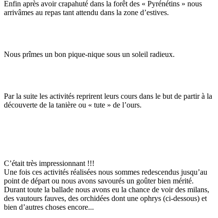
Enfin après avoir crapahuté dans la forêt des « Pyrénétins » nous
arrivâmes au repas tant attendu dans la zone d’estives.
Nous prîmes un bon pique-nique sous un soleil radieux.
Par la suite les activités reprirent leurs cours dans le but de partir à la
découverte de la tanière ou « tute » de l’ours.
C’était très impressionnant !!!
Une fois ces activités réalisées nous sommes redescendus jusqu’au
point de départ ou nous avons savourés un goûter bien mérité.
Durant toute la ballade nous avons eu la chance de voir des milans,
des vautours fauves, des orchidées dont une ophrys (ci-dessous) et
bien d’autres choses encore...