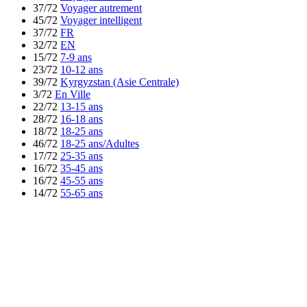
37/72
Voyager autrement
45/72
Voyager intelligent
37/72
FR
32/72
EN
15/72
7-9 ans
23/72
10-12 ans
39/72
Kyrgyzstan (Asie Centrale)
3/72
En Ville
22/72
13-15 ans
28/72
16-18 ans
18/72
18-25 ans
46/72
18-25 ans/Adultes
17/72
25-35 ans
16/72
35-45 ans
16/72
45-55 ans
14/72
55-65 ans