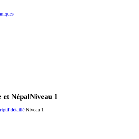
hniques
e et Népal
Niveau 1
iptif détaillé
Niveau 1