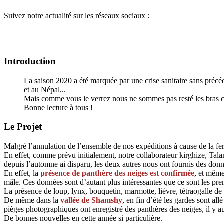
Suivez notre actualité sur les réseaux sociaux :
Introduction
La saison 2020 a été marquée par une crise sanitaire sans préc
et au Népal...
Mais comme vous le verrez nous ne sommes pas resté les bras c
Bonne lecture à tous !
Le Projet
Malgré l’annulation de l’ensemble de nos expéditions à cause de la fer
En effet, comme prévu initialement, notre collaborateur kirghize, Talant
depuis l’automne ai disparu, les deux autres nous ont fournis des donné
En effet, la
présence de panthère des neiges est confirmée
, et même
mâle. Ces données sont d’autant plus intéressantes que ce sont les prem
La présence de loup, lynx, bouquetin, marmotte, lièvre, tétraogalle 
De même dans la
vallée de Shamshy
, en fin d’été les gardes sont a
pièges photographiques ont enregistré des panthères des neiges, il y a
De bonnes nouvelles en cette année si particulière.