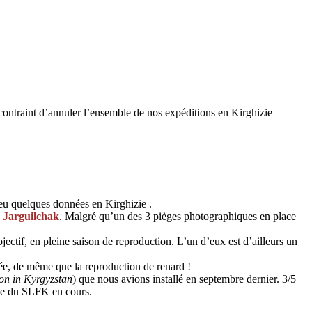
contraint d’annuler l’ensemble de nos expéditions en Kirghizie
 eu quelques données en Kirghizie .
n Jarguilchak
. Malgré qu’un des 3 pièges photographiques en place
jectif, en pleine saison de reproduction. L’un d’eux est d’ailleurs un
ée, de même que la reproduction de renard !
n in Kyrgyzstan
) que nous avions installé en septembre dernier. 3/5
ude du SLFK en cours.