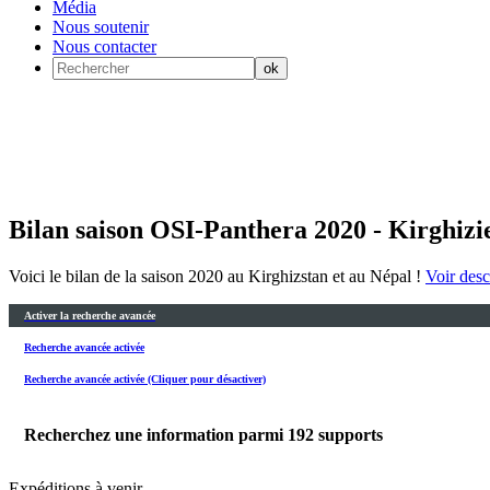
Média
Nous soutenir
Nous contacter
Bilan saison OSI-Panthera 2020 - Kirghizi
Voici le bilan de la saison 2020 au Kirghizstan et au Népal !
Voir descr
Activer la recherche avancée
Recherche avancée activée
Recherche avancée activée (Cliquer pour désactiver)
Recherchez une information parmi
192
supports
Expéditions à venir