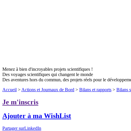
Menez à bien d'incroyables projets scientifiques !
Des voyages scientifiques qui changent le monde
Des aventures hors du commun, des projets réels pour le développem
Accueil
>
Actions et Journaux de Bord
>
Bilans et rapports
>
Bilans 
Je m'inscris
Ajouter à ma WishList
Partager surLinkedIn