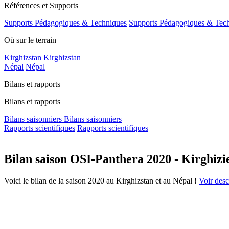
Références et Supports
Supports Pédagogiques & Techniques
Supports Pédagogiques & Tec
Où sur le terrain
Kirghizstan
Kirghizstan
Népal
Népal
Bilans et rapports
Bilans et rapports
Bilans saisonniers
Bilans saisonniers
Rapports scientifiques
Rapports scientifiques
Bilan saison OSI-Panthera 2020 - Kirghizi
Voici le bilan de la saison 2020 au Kirghizstan et au Népal !
Voir descr