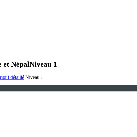
e et Népal
Niveau 1
iptif détaillé
Niveau 1