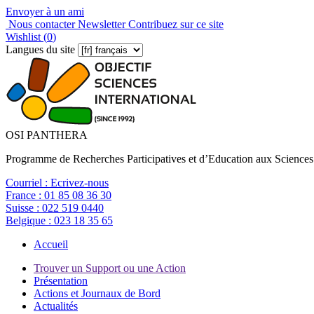
Envoyer à un ami
Nous contacter
Newsletter
Contribuez sur ce site
Wishlist (
0
)
Langues du site
OSI PANTHERA
Programme de Recherches Participatives et d’Education aux Sciences
Courriel :
Ecrivez-nous
France :
01 85 08 36 30
Suisse :
022 519 0440
Belgique :
023 18 35 65
Accueil
Trouver un Support ou une Action
Présentation
Actions et Journaux de Bord
Actualités