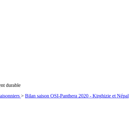
ent durable
saisonniers
>
Bilan saison OSI-Panthera 2020 - Kirghizie et Népal