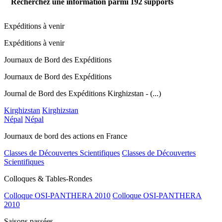
Recherchez une information parmi
192
supports
Expéditions à venir
Expéditions à venir
Journaux de Bord des Expéditions
Journaux de Bord des Expéditions
Journal de Bord des Expéditions Kirghizstan - (...)
Kirghizstan
Kirghizstan
Népal
Népal
Journaux de bord des actions en France
Classes de Découvertes Scientifiques
Classes de Découvertes
Scientifiques
Colloques & Tables-Rondes
Colloque OSI-PANTHERA 2010
Colloque OSI-PANTHERA
2010
Saisons passées