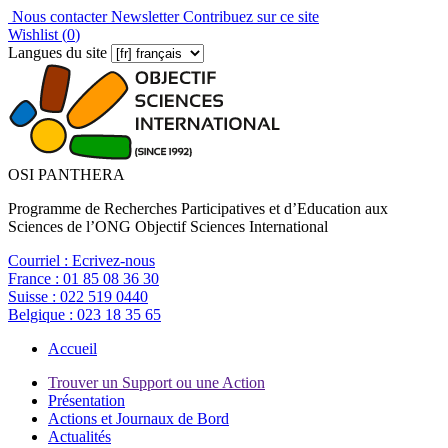
Nous contacter
Newsletter
Contribuez sur ce site
Wishlist (
0
)
Langues du site
OSI PANTHERA
Programme de Recherches Participatives et d’Education aux
Sciences de l’ONG Objectif Sciences International
Courriel :
Ecrivez-nous
France :
01 85 08 36 30
Suisse :
022 519 0440
Belgique :
023 18 35 65
Accueil
Trouver un Support ou une Action
Présentation
Actions et Journaux de Bord
Actualités