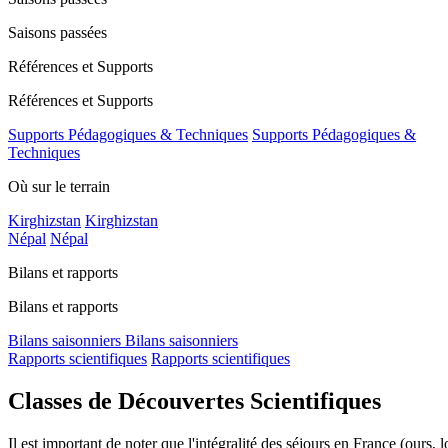
Saisons passées
Références et Supports
Références et Supports
Supports Pédagogiques & Techniques
Supports Pédagogiques &
Techniques
Où sur le terrain
Kirghizstan
Kirghizstan
Népal
Népal
Bilans et rapports
Bilans et rapports
Bilans saisonniers
Bilans saisonniers
Rapports scientifiques
Rapports scientifiques
Classes de Découvertes Scientifiques
Il est important de noter que l'intégralité des séjours en France (ours,