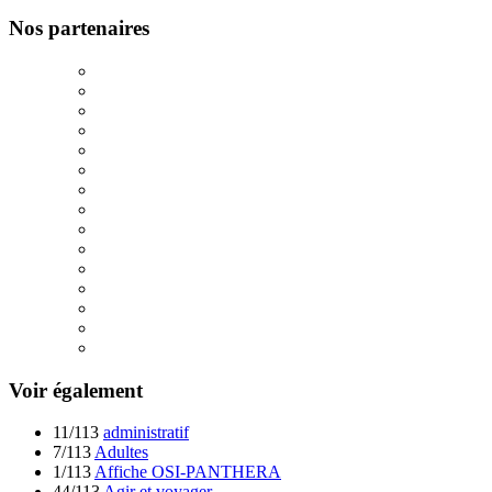
Nos partenaires
Voir également
11/113
administratif
7/113
Adultes
1/113
Affiche OSI-PANTHERA
44/113
Agir et voyager