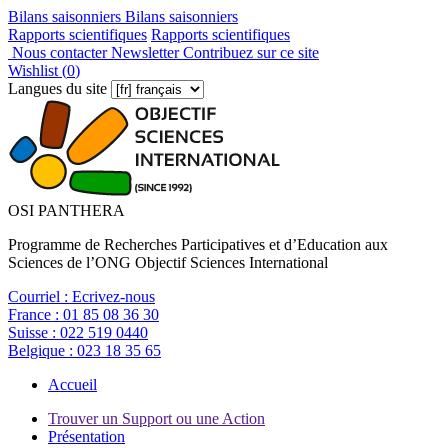
Bilans saisonniers
Bilans saisonniers
Rapports scientifiques
Rapports scientifiques
Nous contacter
Newsletter
Contribuez sur ce site
Wishlist (
0
)
Langues du site
OSI PANTHERA
Programme de Recherches Participatives et d’Education aux
Sciences de l’ONG Objectif Sciences International
Courriel :
Ecrivez-nous
France :
01 85 08 36 30
Suisse :
022 519 0440
Belgique :
023 18 35 65
Accueil
Trouver un Support ou une Action
Présentation