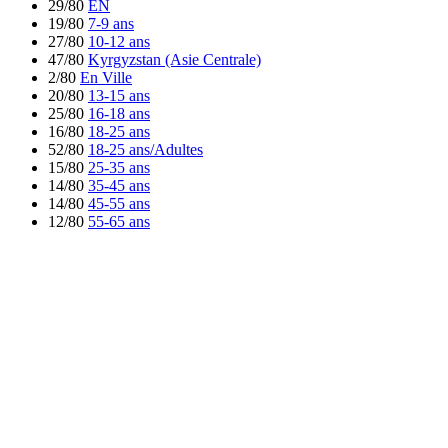
29/80
EN
19/80
7-9 ans
27/80
10-12 ans
47/80
Kyrgyzstan (Asie Centrale)
2/80
En Ville
20/80
13-15 ans
25/80
16-18 ans
16/80
18-25 ans
52/80
18-25 ans/Adultes
15/80
25-35 ans
14/80
35-45 ans
14/80
45-55 ans
12/80
55-65 ans