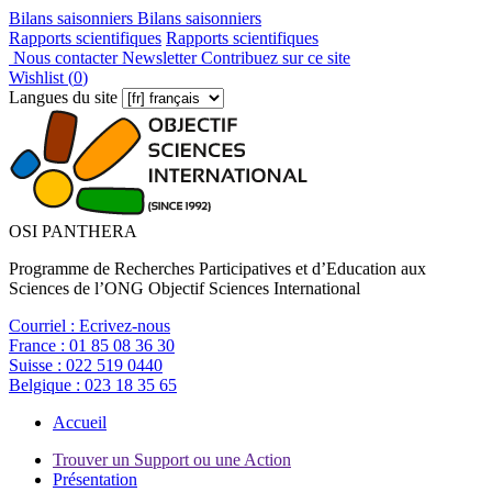
Bilans saisonniers
Bilans saisonniers
Rapports scientifiques
Rapports scientifiques
Nous contacter
Newsletter
Contribuez sur ce site
Wishlist (
0
)
Langues du site
OSI PANTHERA
Programme de Recherches Participatives et d’Education aux
Sciences de l’ONG Objectif Sciences International
Courriel :
Ecrivez-nous
France :
01 85 08 36 30
Suisse :
022 519 0440
Belgique :
023 18 35 65
Accueil
Trouver un Support ou une Action
Présentation