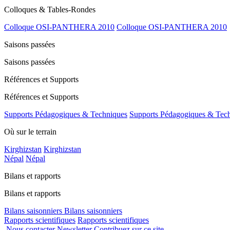
Colloques & Tables-Rondes
Colloque OSI-PANTHERA 2010
Colloque OSI-PANTHERA 2010
Saisons passées
Saisons passées
Références et Supports
Références et Supports
Supports Pédagogiques & Techniques
Supports Pédagogiques & Tec
Où sur le terrain
Kirghizstan
Kirghizstan
Népal
Népal
Bilans et rapports
Bilans et rapports
Bilans saisonniers
Bilans saisonniers
Rapports scientifiques
Rapports scientifiques
Nous contacter
Newsletter
Contribuez sur ce site