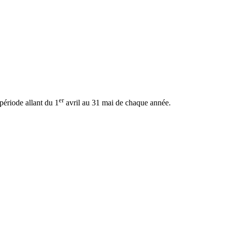
er
période allant du 1
avril au 31 mai de chaque année.