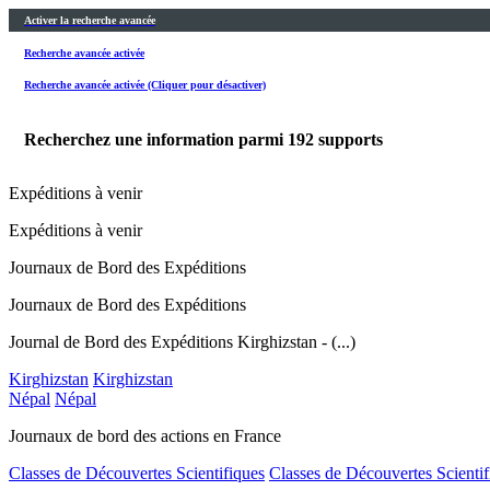
Activer la recherche avancée
Recherche avancée activée
Recherche avancée activée (Cliquer pour désactiver)
Recherchez une information parmi
192
supports
Expéditions à venir
Expéditions à venir
Journaux de Bord des Expéditions
Journaux de Bord des Expéditions
Journal de Bord des Expéditions Kirghizstan - (...)
Kirghizstan
Kirghizstan
Népal
Népal
Journaux de bord des actions en France
Classes de Découvertes Scientifiques
Classes de Découvertes Scientif