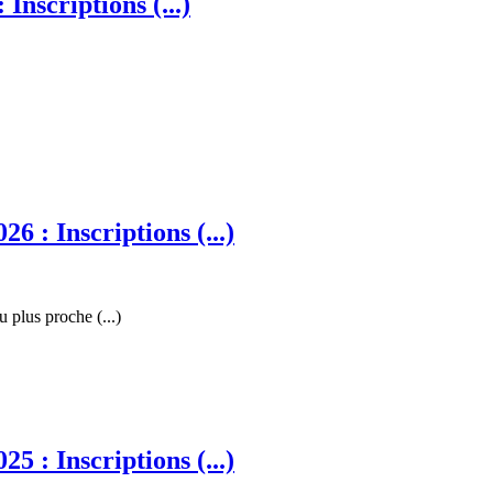
nscriptions (...)
 : Inscriptions (...)
u plus proche (...)
 : Inscriptions (...)