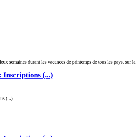
eux semaines durant les vacances de printemps de tous les pays, sur la 
nscriptions (...)
s (...)