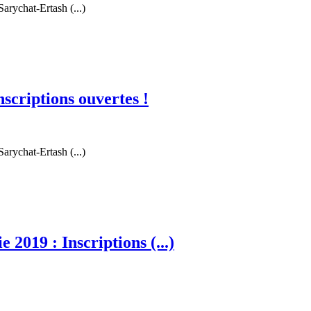
Sarychat-Ertash (...)
scriptions ouvertes !
Sarychat-Ertash (...)
2019 : Inscriptions (...)