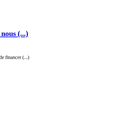
nous (...)
 financer (...)