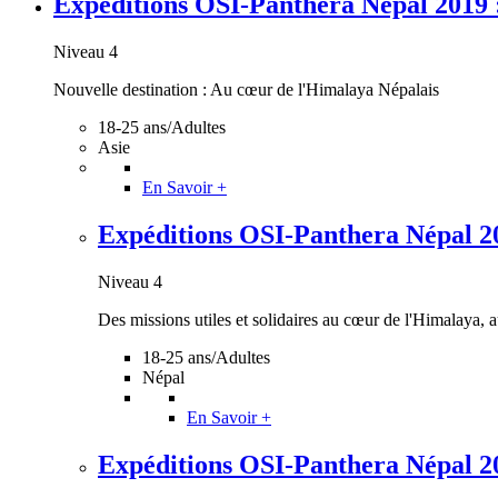
Expéditions OSI-Panthera Népal 2019 : I
Niveau 4
Nouvelle destination : Au cœur de l'Himalaya Népalais
18-25 ans/Adultes
Asie
En Savoir +
Expéditions OSI-Panthera Népal 2026
Niveau 4
Des missions utiles et solidaires au cœur de l'Himalaya, a
18-25 ans/Adultes
Népal
En Savoir +
Expéditions OSI-Panthera Népal 2025