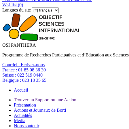
Wishlist (
0
)
Langues du site
OSI PANTHERA
Programme de Recherches Participatives et d’Education aux Sciences
Courriel :
Ecrivez-nous
France :
01 85 08 36 30
Suisse :
022 519 0440
Belgique :
023 18 35 65
Accueil
Trouver un Support ou une Action
Présentation
Actions et Journaux de Bord
Actualités
Média
Nous soutenir