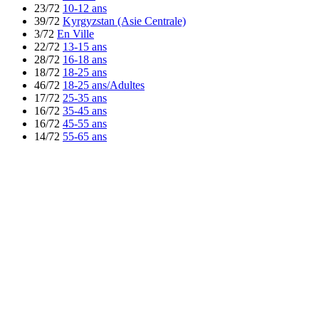
23/72
10-12 ans
39/72
Kyrgyzstan (Asie Centrale)
3/72
En Ville
22/72
13-15 ans
28/72
16-18 ans
18/72
18-25 ans
46/72
18-25 ans/Adultes
17/72
25-35 ans
16/72
35-45 ans
16/72
45-55 ans
14/72
55-65 ans