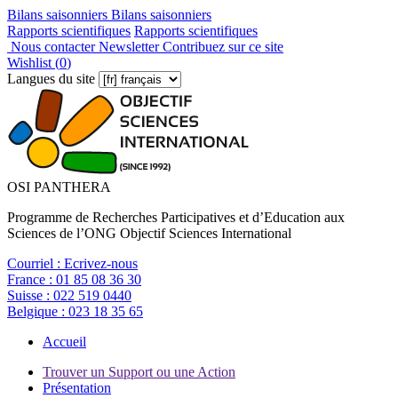
Bilans saisonniers
Bilans saisonniers
Rapports scientifiques
Rapports scientifiques
Nous contacter
Newsletter
Contribuez sur ce site
Wishlist (
0
)
Langues du site
OSI PANTHERA
Programme de Recherches Participatives et d’Education aux
Sciences de l’ONG Objectif Sciences International
Courriel :
Ecrivez-nous
France :
01 85 08 36 30
Suisse :
022 519 0440
Belgique :
023 18 35 65
Accueil
Trouver un Support ou une Action
Présentation