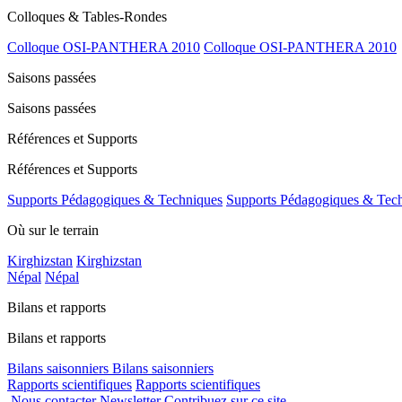
Colloques & Tables-Rondes
Colloque OSI-PANTHERA 2010
Colloque OSI-PANTHERA 2010
Saisons passées
Saisons passées
Références et Supports
Références et Supports
Supports Pédagogiques & Techniques
Supports Pédagogiques & Tec
Où sur le terrain
Kirghizstan
Kirghizstan
Népal
Népal
Bilans et rapports
Bilans et rapports
Bilans saisonniers
Bilans saisonniers
Rapports scientifiques
Rapports scientifiques
Nous contacter
Newsletter
Contribuez sur ce site