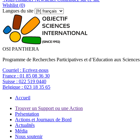
Wishlist (
0
)
Langues du site
OSI PANTHERA
Programme de Recherches Participatives et d’Education aux Sciences
Courriel :
Ecrivez-nous
France :
01 85 08 36 30
Suisse :
022 519 0440
Belgique :
023 18 35 65
Accueil
Trouver un Support ou une Action
Présentation
Actions et Journaux de Bord
Actualités
Média
Nous soutenir