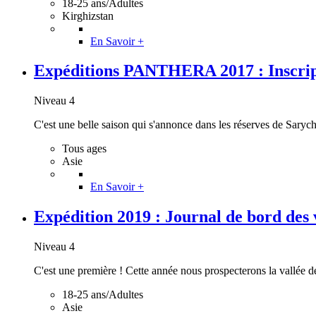
18-25 ans/Adultes
Kirghizstan
En Savoir +
Expéditions PANTHERA 2017 : Inscript
Niveau 4
C'est une belle saison qui s'annonce dans les réserves de Sarycha
Tous ages
Asie
En Savoir +
Expédition 2019 : Journal de bord des v
Niveau 4
C'est une première ! Cette année nous prospecterons la vallée de 
18-25 ans/Adultes
Asie