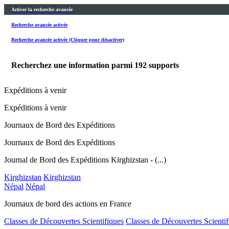
Activer la recherche avancée
Recherche avancée activée
Recherche avancée activée (Cliquer pour désactiver)
Recherchez une information parmi
192
supports
Expéditions à venir
Expéditions à venir
Journaux de Bord des Expéditions
Journaux de Bord des Expéditions
Journal de Bord des Expéditions Kirghizstan - (...)
Kirghizstan
Kirghizstan
Népal
Népal
Journaux de bord des actions en France
Classes de Découvertes Scientifiques
Classes de Découvertes Scientif