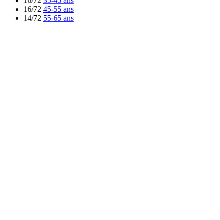
16/72
35-45 ans
16/72
45-55 ans
14/72
55-65 ans