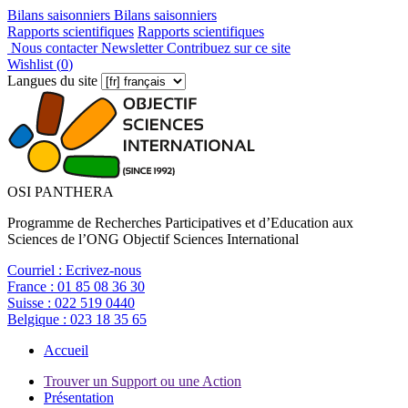
Bilans saisonniers
Bilans saisonniers
Rapports scientifiques
Rapports scientifiques
Nous contacter
Newsletter
Contribuez sur ce site
Wishlist (
0
)
Langues du site
OSI PANTHERA
Programme de Recherches Participatives et d’Education aux
Sciences de l’ONG Objectif Sciences International
Courriel :
Ecrivez-nous
France :
01 85 08 36 30
Suisse :
022 519 0440
Belgique :
023 18 35 65
Accueil
Trouver un Support ou une Action
Présentation