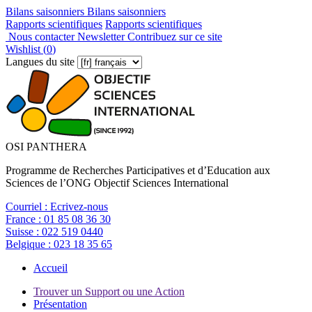
Bilans saisonniers
Bilans saisonniers
Rapports scientifiques
Rapports scientifiques
Nous contacter
Newsletter
Contribuez sur ce site
Wishlist (
0
)
Langues du site
OSI PANTHERA
Programme de Recherches Participatives et d’Education aux
Sciences de l’ONG Objectif Sciences International
Courriel :
Ecrivez-nous
France :
01 85 08 36 30
Suisse :
022 519 0440
Belgique :
023 18 35 65
Accueil
Trouver un Support ou une Action
Présentation