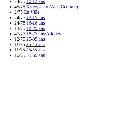
24/75
10-12 ans
45/75
Kyrgyzstan (Asie Centrale)
2/75
En Ville
24/75
13-15 ans
24/75
16-18 ans
13/75
18-25 ans
47/75
18-25 ans/Adultes
12/75
25-35 ans
11/75
35-45 ans
11/75
45-55 ans
10/75
55-65 ans