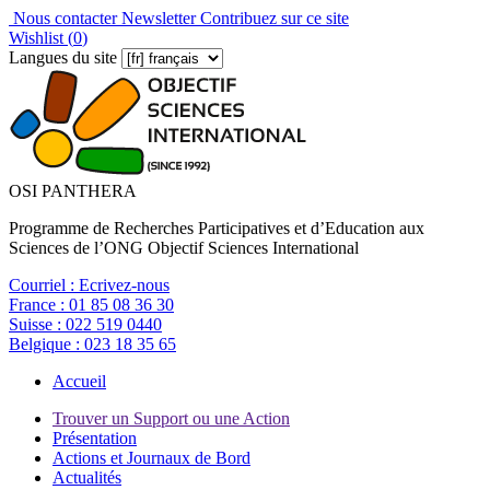
Nous contacter
Newsletter
Contribuez sur ce site
Wishlist (
0
)
Langues du site
OSI PANTHERA
Programme de Recherches Participatives et d’Education aux
Sciences de l’ONG Objectif Sciences International
Courriel :
Ecrivez-nous
France :
01 85 08 36 30
Suisse :
022 519 0440
Belgique :
023 18 35 65
Accueil
Trouver un Support ou une Action
Présentation
Actions et Journaux de Bord
Actualités