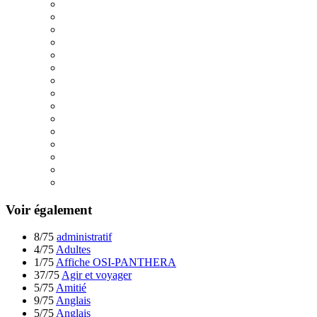
Voir également
8/75
administratif
4/75
Adultes
1/75
Affiche OSI-PANTHERA
37/75
Agir et voyager
5/75
Amitié
9/75
Anglais
5/75
Anglais